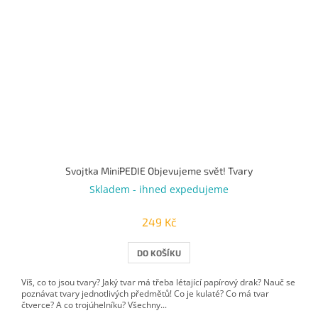
Svojtka MiniPEDIE Objevujeme svět! Tvary
Skladem - ihned expedujeme
249 Kč
DO KOŠÍKU
Víš, co to jsou tvary? Jaký tvar má třeba létající papírový drak? Nauč se
poznávat tvary jednotlivých předmětů! Co je kulaté? Co má tvar
čtverce? A co trojúhelníku? Všechny...