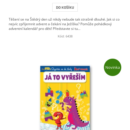
DO KOŠÍKU
Těšení se na Štědrý den už nikdy nebude tak strašně dlouhé. Jak si co
nejvíc zpříjemnit advent a čekání na Ježíška? Pomůže pohádkový
adventní kalendář pro děti! Představte si tu...
Kód:
6438
Novinka