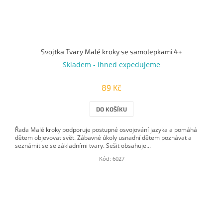
Svojtka Tvary Malé kroky se samolepkami 4+
Skladem - ihned expedujeme
89 Kč
DO KOŠÍKU
Řada Malé kroky podporuje postupné osvojování jazyka a pomáhá
dětem objevovat svět. Zábavné úkoly usnadní dětem poznávat a
seznámit se se základními tvary. Sešit obsahuje...
Kód:
6027