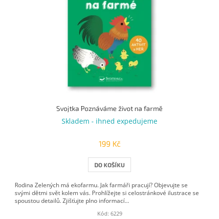
Svojtka Poznáváme život na farmě
Skladem - ihned expedujeme
199 Kč
DO KOŠÍKU
Rodina Zelených má ekofarmu. Jak farmáři pracují? Objevujte se
svými dětmi svět kolem vás. Prohlížejte si celostránkové ilustrace se
spoustou detailů. Zjišťujte plno informací...
Kód:
6229