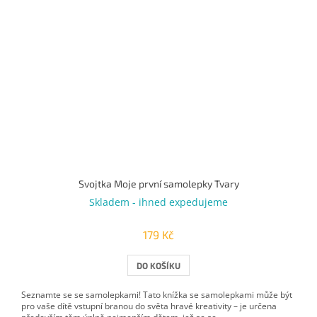
Svojtka Moje první samolepky Tvary
Skladem - ihned expedujeme
179 Kč
DO KOŠÍKU
Seznamte se se samolepkami! Tato knížka se samolepkami může být
pro vaše dítě vstupní branou do světa hravé kreativity – je určena