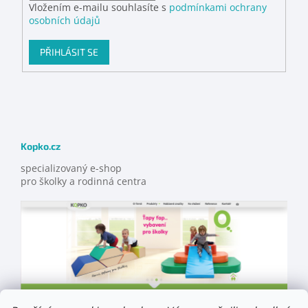
Vložením e-mailu souhlasíte s
podmínkami ochrany
osobních údajů
PŘIHLÁSIT SE
Kopko.cz
specializovaný e-shop
pro školky a rodinná centra