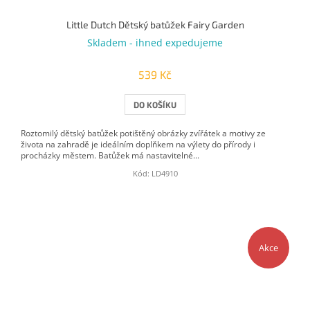
Little Dutch Dětský batůžek Fairy Garden
Skladem - ihned expedujeme
539 Kč
DO KOŠÍKU
Roztomilý dětský batůžek potištěný obrázky zvířátek a motivy ze
života na zahradě je ideálním doplňkem na výlety do přírody i
procházky městem. Batůžek má nastavitelné...
Kód:
LD4910
Akce