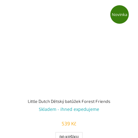
Novinka
Little Dutch Dětský batůžek Forest Friends
Skladem - ihned expedujeme
539 Kč
DO KOŠÍKU