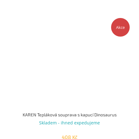
Akce
KAREN Tepláková souprava s kapucí Dinosaurus
Skladem - ihned expedujeme
408 Kč