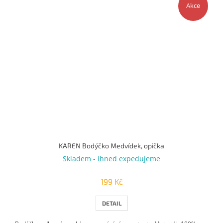
Akce
KAREN Bodýčko Medvídek, opička
Skladem - ihned expedujeme
199 Kč
DETAIL