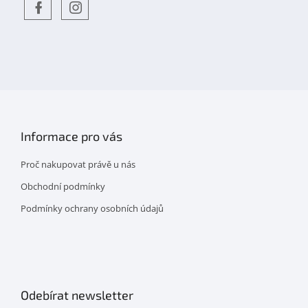
Objevte
detskahra.cz
nás
na
facebooku
Informace pro vás
Proč nakupovat právě u nás
Obchodní podmínky
Podmínky ochrany osobních údajů
Odebírat newsletter