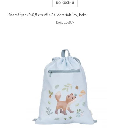
DO KOŠÍKU
Rozměry: 4x2x0,5 cm Věk: 3+ Materiál: kov, látka
Kód:
LE6977