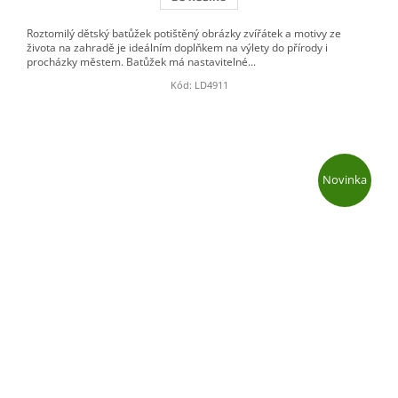
Roztomilý dětský batůžek potištěný obrázky zvířátek a motivy ze
života na zahradě je ideálním doplňkem na výlety do přírody i
procházky městem. Batůžek má nastavitelné...
Kód:
LD4911
Novinka