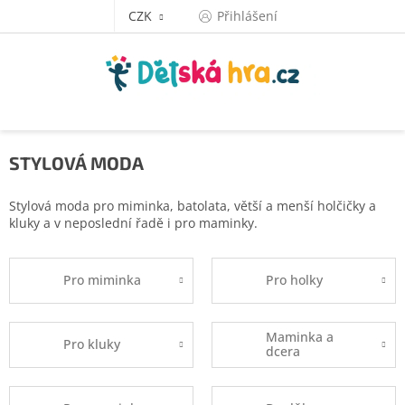
Přejít
CZK
Přihlášení
na
obsah
STYLOVÁ MODA
Stylová moda pro miminka, batolata, větší a menší holčičky a
kluky a v neposlední řadě i pro maminky.
Pro miminka
Pro holky
Maminka a
Pro kluky
dcera