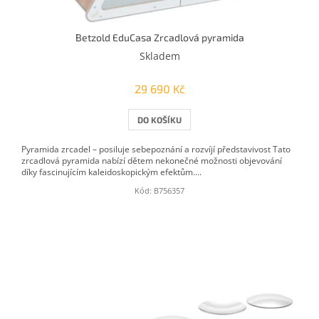
Betzold EduCasa Zrcadlová pyramida
Skladem
29 690 Kč
DO KOŠÍKU
Pyramida zrcadel – posiluje sebepoznání a rozvíjí představivost Tato
zrcadlová pyramida nabízí dětem nekonečné možnosti objevování
díky fascinujícím kaleidoskopickým efektům....
Kód:
B756357