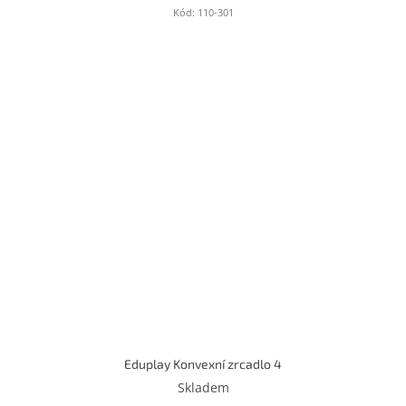
Kód:
110-301
Eduplay Konvexní zrcadlo 4
Skladem