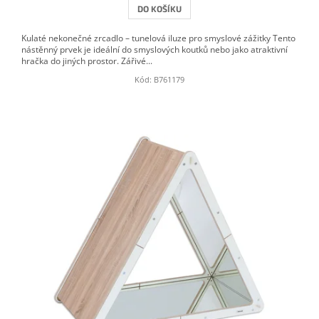
DO KOŠÍKU
Kulaté nekonečné zrcadlo – tunelová iluze pro smyslové zážitky Tento
nástěnný prvek je ideální do smyslových koutků nebo jako atraktivní
hračka do jiných prostor. Zářivé...
Kód:
B761179