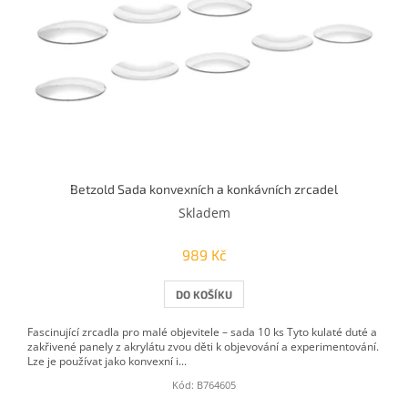
Betzold Sada konvexních a konkávních zrcadel
Skladem
989 Kč
DO KOŠÍKU
Fascinující zrcadla pro malé objevitele – sada 10 ks Tyto kulaté duté a
zakřivené panely z akrylátu zvou děti k objevování a experimentování.
Lze je používat jako konvexní i...
Kód:
B764605