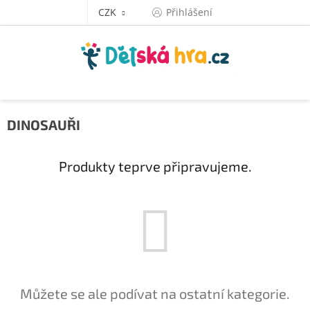
Přejít
CZK
Přihlášení
na
obsah
DINOSAUŘI
Produkty teprve připravujeme.
Můžete se ale podívat na ostatní kategorie.