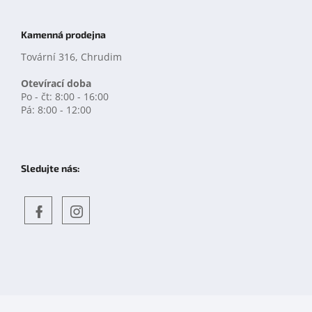
Kamenná prodejna
Tovární 316, Chrudim
Otevírací doba
Po - čt: 8:00 - 16:00
Pá: 8:00 - 12:00
Sledujte nás:
Objevte
detskahra.cz
nás
na
facebooku