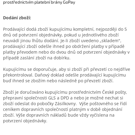
prostřednictvím platební brány GoPay
Dodání zboží:
Prodávající dodá zboží kupujícímu kompletní, nejpozději do 5
dnů od potvrzení objednávky, pokud u jednotlivého zboží
neuvádí jinou lhůtu dodání. Je-li zboží uvedeno „skladem",
prodávající zboží odešle ihned po obdržení platby v případě
platby převodem nebo do dvou dnů od potvrzení objednávky v
případě zaslání zboží na dobírku.
Kupujícímu se doporučuje, aby si zboží při převzetí co nejdříve
překontroloval. Daňový doklad odešle prodávající kupujícímu
buď ihned se zbožím nebo následně po převzetí zboží.
Zboží je doručováno kupujícímu prostřednictvím České pošty,
přepravní společnosti GLS a DPD a nebo je možné nechat si
zboží odeslat do pobočky Zásilkovny. Výše poštovného se řídí
ceníkem dopravních společností platným v době objednání
zboží. Výše dopravních nákladů bude vždy vyčíslena na
potvrzení objednávky.