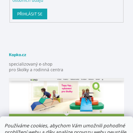
osobních údajů
PŘIHLÁSIT SE
Kopko.cz
specializovaný e-shop
pro školky a rodinná centra
Používáme cookies, abychom Vám umožnili pohodlné
prohlížení webu a díky analýze provozu webu neustále