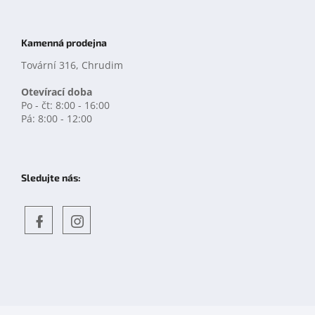
Kamenná prodejna
Tovární 316, Chrudim
Otevírací doba
Po - čt: 8:00 - 16:00
Pá: 8:00 - 12:00
Sledujte nás:
Objevte
detskahra.cz
nás
na
facebooku