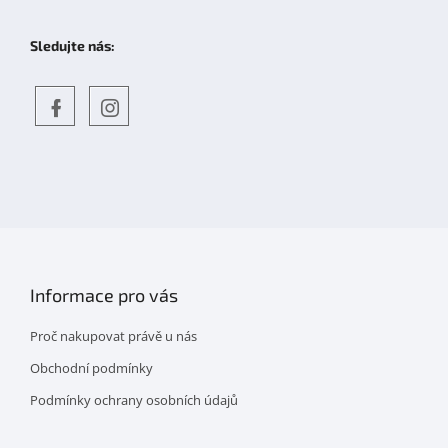
Sledujte nás:
Objevte
detskahra.cz
nás
na
facebooku
Informace pro vás
Proč nakupovat právě u nás
Obchodní podmínky
Podmínky ochrany osobních údajů