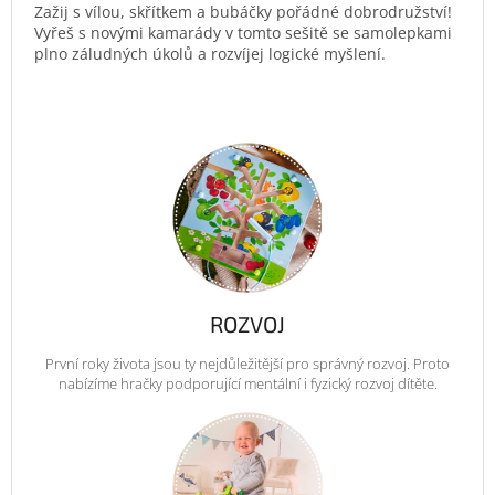
Zažij s vílou, skřítkem a bubáčky pořádné dobrodružství!
Vyřeš s novými kamarády v tomto sešitě se samolepkami
plno záludných úkolů a rozvíjej logické myšlení.
ROZVOJ
První roky života jsou ty nejdůležitější pro správný rozvoj. Proto
nabízíme hračky podporující mentální i fyzický rozvoj dítěte.