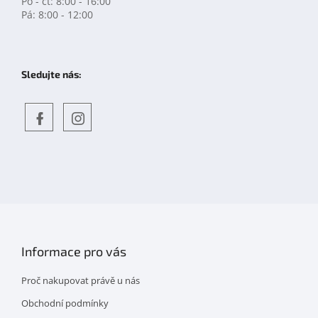
Po - čt: 8:00 - 16:00
Pá: 8:00 - 12:00
Sledujte nás:
Objevte
detskahra.cz
nás
na
facebooku
Informace pro vás
Proč nakupovat právě u nás
Obchodní podmínky