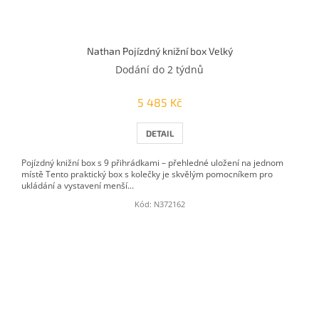
Nathan Pojízdný knižní box Velký
Dodání do 2 týdnů
5 485 Kč
DETAIL
Pojízdný knižní box s 9 přihrádkami – přehledné uložení na jednom
místě Tento praktický box s kolečky je skvělým pomocníkem pro
ukládání a vystavení menší...
Kód:
N372162