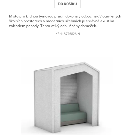
DO KOŠÍKU
Místo pro klidnou týmovou práci i dokonalý odpočinek V otevřených
školních prostorech a moderních učebnách je správná akustika
základem pohody. Tento velký odhlučněný domeček...
Kód:
B776826IN