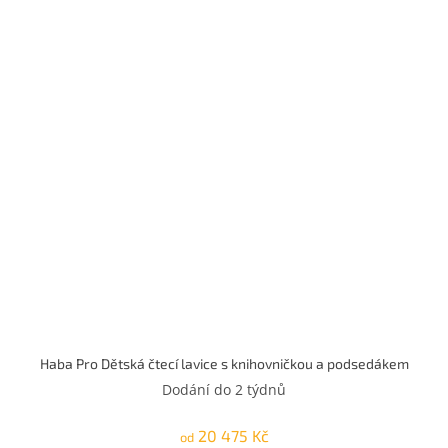
Haba Pro Dětská čtecí lavice s knihovničkou a podsedákem
Dodání do 2 týdnů
20 475 Kč
od