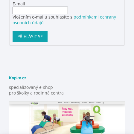
E-mail
Vložením e-mailu souhlasíte s
podmínkami ochrany
osobních údajů
PŘIHLÁSIT SE
Kopko.cz
specializovaný e-shop
pro školky a rodinná centra