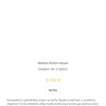
Nathan Knižní stojan
Dodání do 2 týdnů
13 356 Kč
DETAIL
Kompaktní a přehledný stojan na knihy Spojte funkčnost s vizuálním
dojmem! Tento středně velký model knihovny kombinuje úložnou část