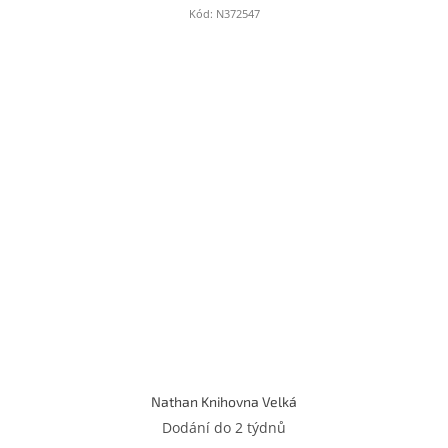
Kód:
N372547
Nathan Knihovna Velká
Dodání do 2 týdnů