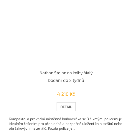
Nathan Stojan na knihy Malý
Dodání do 2 týdnů
4 210 Kč
DETAIL
Kompaktní a praktická nástěnná knihovnička se 3 šikmými policemi je
ideálním řešením pro přehledné a bezpečné uložení knih, sešitů nebo
obrázkových materiálů. Každá police je...