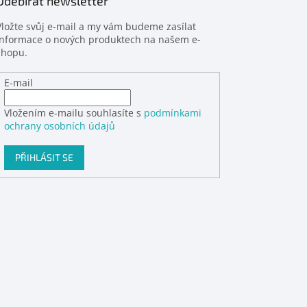
Odebírat newsletter
Vložte svůj e-mail a my vám budeme zasílat
informace o nových produktech na našem e-
shopu.
E-mail
Vložením e-mailu souhlasíte s
podmínkami
ochrany osobních údajů
PŘIHLÁSIT SE