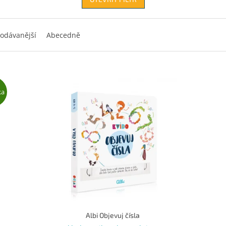
odávanější
Abecedně
ka
Albi Objevuj čísla