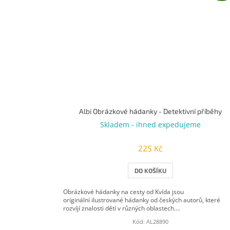
Albi Obrázkové hádanky - Detektivní příběhy
Skladem - ihned expedujeme
225 Kč
DO KOŠÍKU
Obrázkové hádanky na cesty od Kvída jsou
originální ilustrované hádanky od českých autorů, které
rozvíjí znalosti dětí v různých oblastech....
Kód:
AL28890