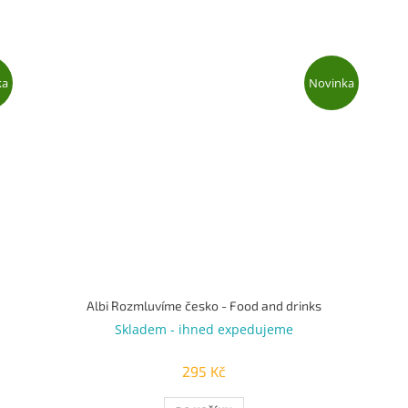
ka
Novinka
Albi Rozmluvíme česko - Food and drinks
Skladem - ihned expedujeme
295 Kč