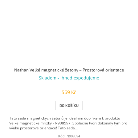
Nathan Velké magnetické žetony – Prostorová orientace
Skladem - ihned expedujeme
569 Kč
DO KOŠÍKU
Tato sada magnetických žetonů je ideálním doplňkem k produktu
Velké magnetické mřížky - N908597. Společně tvori dokonalý tým pro
výuku prostorové orientace! Tato sada...
Kód:
N908594