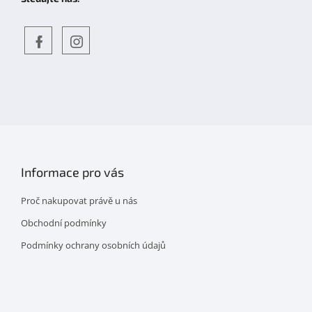
Objevte
detskahra.cz
nás
na
facebooku
Informace pro vás
Proč nakupovat právě u nás
Obchodní podmínky
Podmínky ochrany osobních údajů