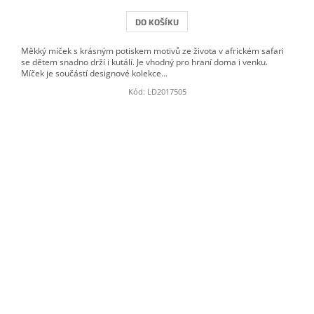
DO KOŠÍKU
Měkký míček s krásným potiskem motivů ze života v africkém safari
se dětem snadno drží i kutálí. Je vhodný pro hraní doma i venku.
Míček je součástí designové kolekce...
Kód:
LD2017505