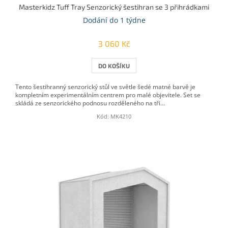
Masterkidz Tuff Tray Senzorický šestihran se 3 přihrádkami
Dodání do 1 týdne
3 060 Kč
DO KOŠÍKU
Tento šestihranný senzorický stůl ve světle šedé matné barvě je
kompletním experimentálním centrem pro malé objevitele. Set se
skládá ze senzorického podnosu rozděleného na tři...
Kód:
MK4210