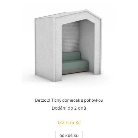
Betzold Tichý domeček s pohovkou
Dodání do 2 dnů
122 475 Kč
DO KOŠÍKU