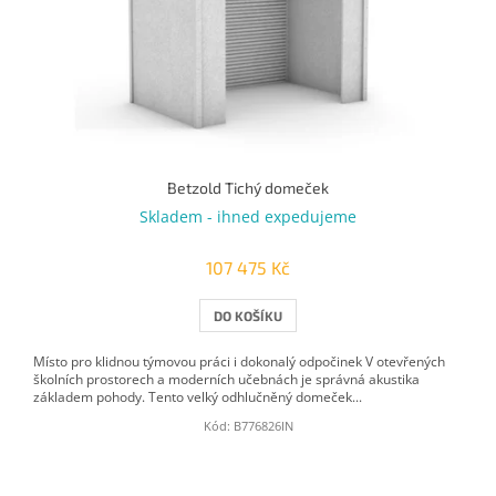
Betzold Tichý domeček
Skladem - ihned expedujeme
107 475 Kč
DO KOŠÍKU
Místo pro klidnou týmovou práci i dokonalý odpočinek V otevřených
školních prostorech a moderních učebnách je správná akustika
základem pohody. Tento velký odhlučněný domeček...
Kód:
B776826IN