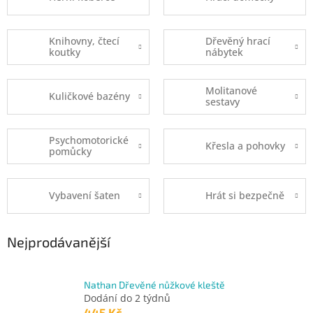
Knihovny, čtecí
Dřevěný hrací
koutky
nábytek
Molitanové
Kuličkové bazény
sestavy
Psychomotorické
Křesla a pohovky
pomůcky
Vybavení šaten
Hrát si bezpečně
Nejprodávanější
Nathan Dřevěné nůžkové kleště
Dodání do 2 týdnů
445 Kč