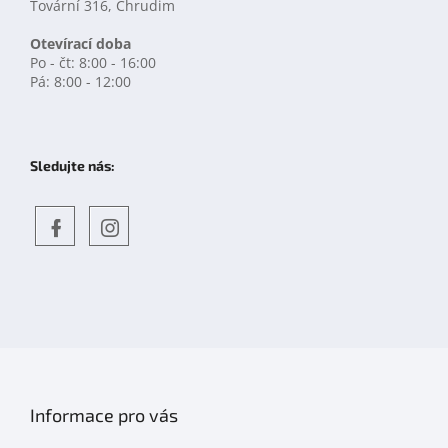
Tovární 316, Chrudim
Otevírací doba
Po - čt: 8:00 - 16:00
Pá: 8:00 - 12:00
Sledujte nás:
Objevte
detskahra.cz
nás
na
facebooku
Informace pro vás