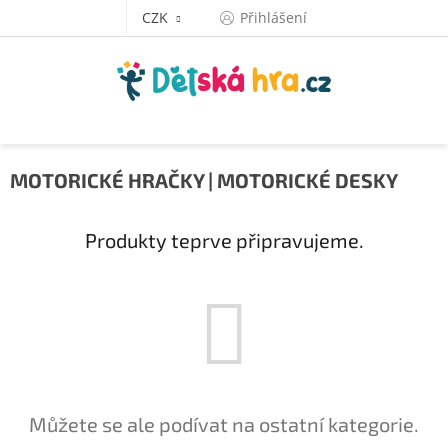
Přejít
CZK
Přihlášení
na
obsah
MOTORICKÉ HRAČKY | MOTORICKÉ DESKY
Produkty teprve připravujeme.
Můžete se ale podívat na ostatní kategorie.