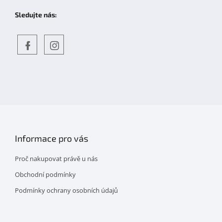
Sledujte nás:
Objevte
detskahra.cz
nás
na
facebooku
Informace pro vás
Proč nakupovat právě u nás
Obchodní podmínky
Podmínky ochrany osobních údajů