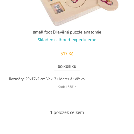
k
t
ů
small foot Dřevěné puzzle anatomie
Skladem - ihned expedujeme
517 Kč
DO KOŠÍKU
Rozměry: 29x17x2 cm Věk: 3+ Materiál: dřevo
Kód:
LE5814
1
položek celkem
O
v
l
á