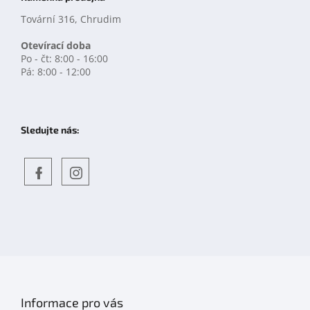
Tovární 316, Chrudim
Otevírací doba
Po - čt: 8:00 - 16:00
Pá: 8:00 - 12:00
Sledujte nás:
Objevte
detskahra.cz
nás
na
facebooku
Informace pro vás