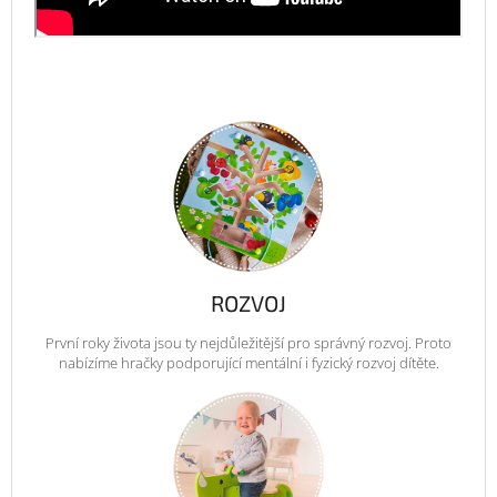
ROZVOJ
První roky života jsou ty nejdůležitější pro správný rozvoj. Proto
nabízíme hračky podporující mentální i fyzický rozvoj dítěte.