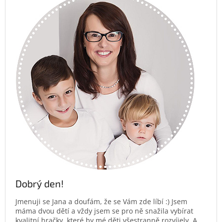
Dobrý den!
Jmenuji se Jana a doufám, že se Vám zde líbí :) Jsem
máma dvou dětí a vždy jsem se pro ně snažila vybírat
kvalitní hračky, které by mé děti všestranně rozvíjely. A