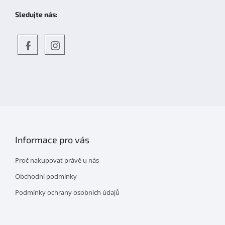
Sledujte nás:
Objevte
detskahra.cz
nás
na
facebooku
Informace pro vás
Proč nakupovat právě u nás
Obchodní podmínky
Podmínky ochrany osobních údajů