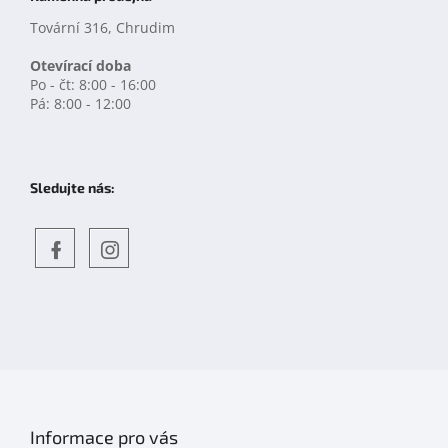
Tovární 316, Chrudim
Otevírací doba
Po - čt: 8:00 - 16:00
Pá: 8:00 - 12:00
Sledujte nás:
Objevte
detskahra.cz
nás
na
facebooku
Informace pro vás