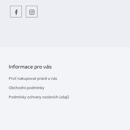
Objevte
detskahra.cz
nás
na
facebooku
Informace pro vás
Proč nakupovat právě u nás
Obchodní podmínky
Podmínky ochrany osobních údajů