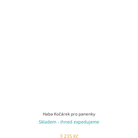
Haba Kočárek pro panenky
Skladem - ihned expedujeme
3 235 Kč