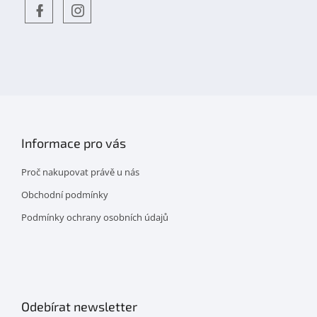
Objevte
detskahra.cz
nás
na
facebooku
Informace pro vás
Proč nakupovat právě u nás
Obchodní podmínky
Podmínky ochrany osobních údajů
Odebírat newsletter