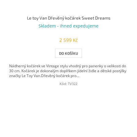
Le toy Van Dřevěný kočárek Sweet Dreams
Skladem - ihned expedujeme
2 599 Kč
DO KOŠÍKU
Nádherný kočárek ve Vintage stylu vhodný pro panenky o velikosti do
30 cm. Kočárek je dokonalým doplňkem jídelní židle a dětské postýlky
značky Le Toy Van.Dřevěný kočárek pro...
Kód:
TV322