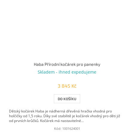
Haba Přírodní kočárek pro panenky
Skladem - ihned expedujeme
3 845 Kč
DO KOŠÍKU
Dětský kočárek Haba je nádherná dřevěná hračka vhodná pro
holčičky od 1,5 roku. Díky své stabilitě je kočárek vhodný pro děti již
od prvních krůčků. Kočárek má nastavitelné...
Kód:
1001624001