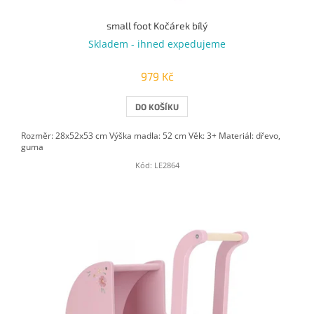
small foot Kočárek bílý
Skladem - ihned expedujeme
979 Kč
DO KOŠÍKU
Rozměr: 28x52x53 cm Výška madla: 52 cm Věk: 3+ Materiál: dřevo,
guma
Kód:
LE2864