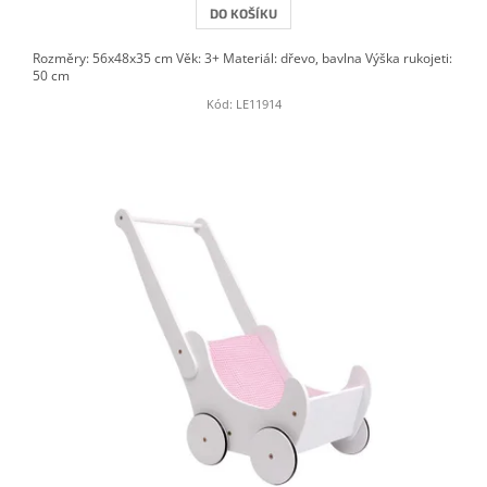
DO KOŠÍKU
Rozměry: 56x48x35 cm Věk: 3+ Materiál: dřevo, bavlna Výška rukojeti:
50 cm
Kód:
LE11914