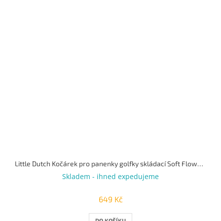
Little Dutch Kočárek pro panenky golfky skládací Soft Flowers
Skladem - ihned expedujeme
649 Kč
DO KOŠÍKU