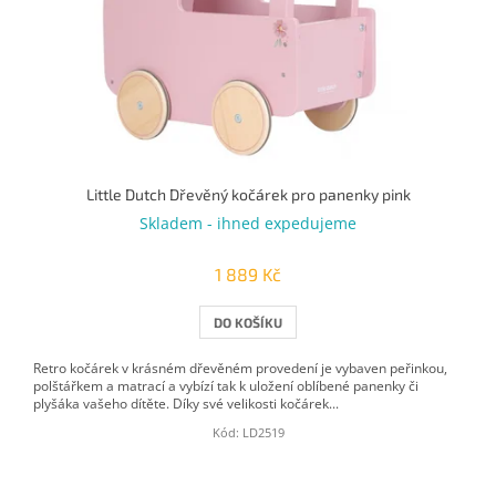
Little Dutch Dřevěný kočárek pro panenky pink
Skladem - ihned expedujeme
1 889 Kč
DO KOŠÍKU
Retro kočárek v krásném dřevěném provedení je vybaven peřinkou,
polštářkem a matrací a vybízí tak k uložení oblíbené panenky či
plyšáka vašeho dítěte. Díky své velikosti kočárek...
Kód:
LD2519