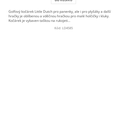
Golfový kočárek Little Dutch pro panenky, ale i pro plyšáky a další
hračky je oblíbenou a vděčnou hračkou pro malé holčičky i kluky.
Kočárek je vybaven taškou na rukojeti...
Kód:
LD4585