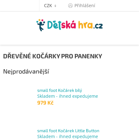
Přejít
CZK
Přihlášení
na
obsah
DŘEVĚNÉ KOČÁRKY PRO PANENKY
Nejprodávanější
small foot Kočárek bílý
Skladem - ihned expedujeme
979 Kč
small foot Kočárek Little Button
Skladem - ihned expedujeme