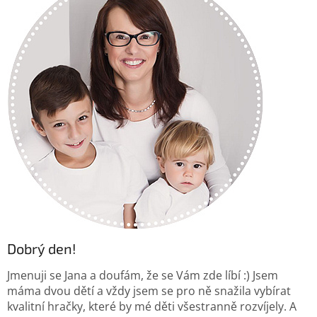
Dobrý den!
Jmenuji se Jana a doufám, že se Vám zde líbí :) Jsem
máma dvou dětí a vždy jsem se pro ně snažila vybírat
kvalitní hračky, které by mé děti všestranně rozvíjely. A