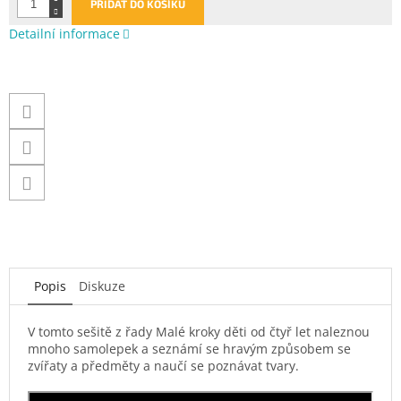
PŘIDAT DO KOŠÍKU
Detailní informace
Popis
Diskuze
V tomto sešitě z řady Malé kroky děti od čtyř let naleznou
mnoho samolepek a seznámí se hravým způsobem se
zvířaty a předměty a naučí se poznávat tvary.