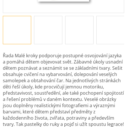
Řada Malé kroky podporuje postupné osvojování jazyka
a pomáhá dětem objevovat svět. Zábavné úkoly usnadní
dětem poznávat a seznámit se se základními tvary. Sešit
obsahuje cvičení na vybarvování, dolepování veselých
samolepek a obtahování čar. Na jednotlivých stránkách
děti řeší úkoly, kde procvičují jemnou motoriku,
představivost, soustředění, ale také pochopení spojitostí
a řešení problémů v daném kontextu. Veselé obrázky
jsou doplněny realistickými fotografiemi a výraznými
barvami, které dětem představí předměty z
každodenního života, zvířata, potraviny a především
tvary. Tak pastelky do ruky a pojď si užít spoustu legrace!