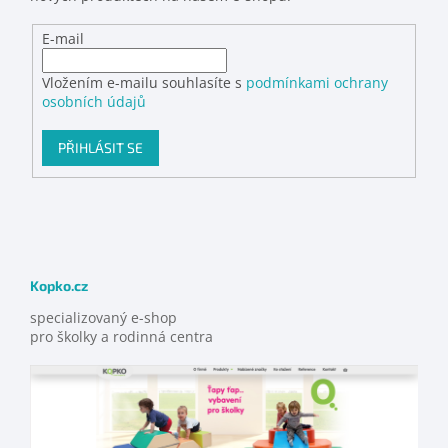
E-mail
Vložením e-mailu souhlasíte s
podmínkami ochrany
osobních údajů
PŘIHLÁSIT SE
Kopko.cz
specializovaný e-shop
pro školky a rodinná centra