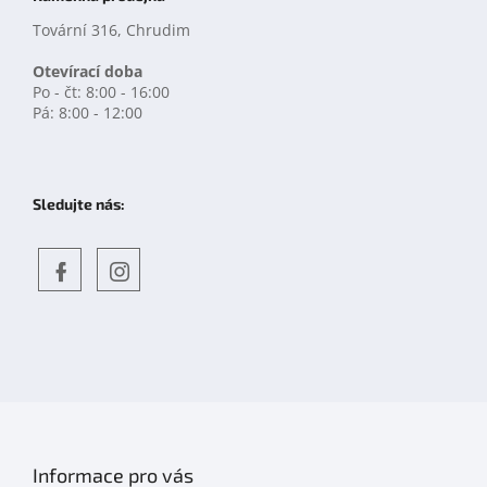
Tovární 316, Chrudim
Otevírací doba
Po - čt: 8:00 - 16:00
Pá: 8:00 - 12:00
Sledujte nás:
Objevte
detskahra.cz
nás
na
facebooku
Informace pro vás