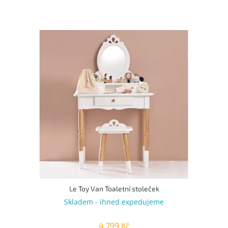
Le Toy Van Toaletní stoleček
Skladem - ihned expedujeme
4 799 Kč