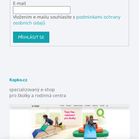
E-mail
Vložením e-mailu souhlasíte s
podmínkami ochrany
osobních údajů
PŘIHLÁSIT SE
Kopko.cz
specializovaný e-shop
pro školky a rodinná centra