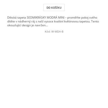
DO KOŠÍKU
Dětská tapeta SEDMIKRÁSKY MODRÁ MINI – proměňte pokoj svého
dítěte v nádherný ráj s naší vysoce kvalitní květinovou tapetou. Tento
okouzlující design je navržen...
Kód:
W-MDA-B