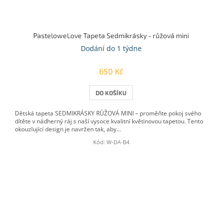
PasteloweLove Tapeta Sedmikrásky - růžová mini
Dodání do 1 týdne
650 Kč
DO KOŠÍKU
Dětská tapeta SEDMIKRÁSKY RŮŽOVÁ MINI – proměňte pokoj svého
dítěte v nádherný ráj s naší vysoce kvalitní květinovou tapetou. Tento
okouzlující design je navržen tak, aby...
Kód:
W-DA-B4