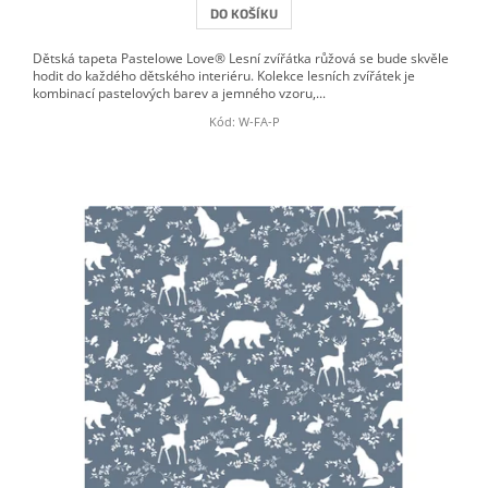
DO KOŠÍKU
Dětská tapeta Pastelowe Love® Lesní zvířátka růžová se bude skvěle
hodit do každého dětského interiéru. Kolekce lesních zvířátek je
kombinací pastelových barev a jemného vzoru,...
Kód:
W-FA-P