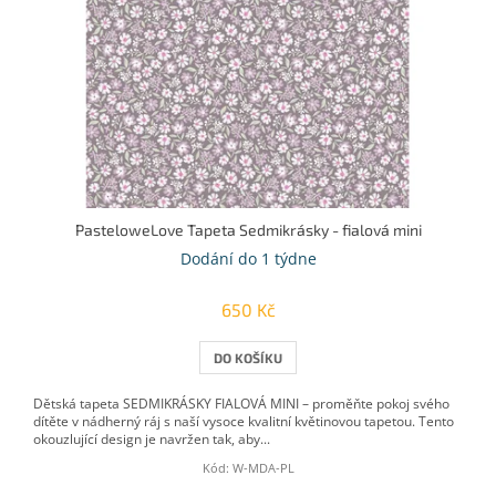
PasteloweLove Tapeta Sedmikrásky - fialová mini
Dodání do 1 týdne
650 Kč
DO KOŠÍKU
Dětská tapeta SEDMIKRÁSKY FIALOVÁ MINI – proměňte pokoj svého
dítěte v nádherný ráj s naší vysoce kvalitní květinovou tapetou. Tento
okouzlující design je navržen tak, aby...
Kód:
W-MDA-PL