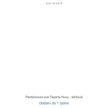
Kód:
W-DA-B
PasteloweLove Tapeta Husy - béžová
Dodání do 1 týdne