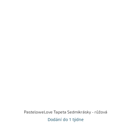
PasteloweLove Tapeta Sedmikrásky - růžová
Dodání do 1 týdne