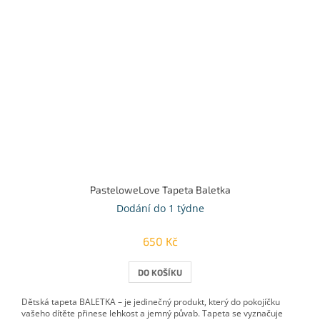
PasteloweLove Tapeta Baletka
Dodání do 1 týdne
650 Kč
DO KOŠÍKU
Dětská tapeta BALETKA – je jedinečný produkt, který do pokojíčku
vašeho dítěte přinese lehkost a jemný půvab. Tapeta se vyznačuje