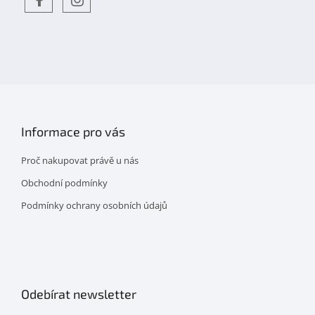
Objevte
detskahra.cz
nás
na
facebooku
Informace pro vás
Proč nakupovat právě u nás
Obchodní podmínky
Podmínky ochrany osobních údajů
Odebírat newsletter