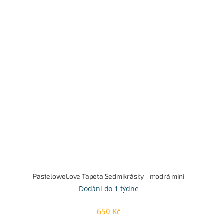
PasteloweLove Tapeta Sedmikrásky - modrá mini
Dodání do 1 týdne
650 Kč