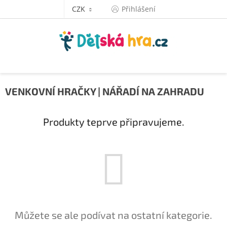
Přejít
CZK
Přihlášení
na
obsah
VENKOVNÍ HRAČKY | NÁŘADÍ NA ZAHRADU
Produkty teprve připravujeme.
Můžete se ale podívat na ostatní kategorie.