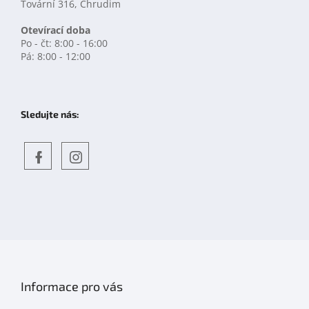
Tovární 316, Chrudim
Otevírací doba
Po - čt: 8:00 - 16:00
Pá: 8:00 - 12:00
Sledujte nás:
Objevte
detskahra.cz
nás
na
facebooku
Informace pro vás