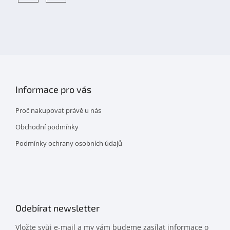
Objevte
detskahra.cz
nás
na
facebooku
Informace pro vás
Proč nakupovat právě u nás
Obchodní podmínky
Podmínky ochrany osobních údajů
Odebírat newsletter
Vložte svůj e-mail a my vám budeme zasílat informace o