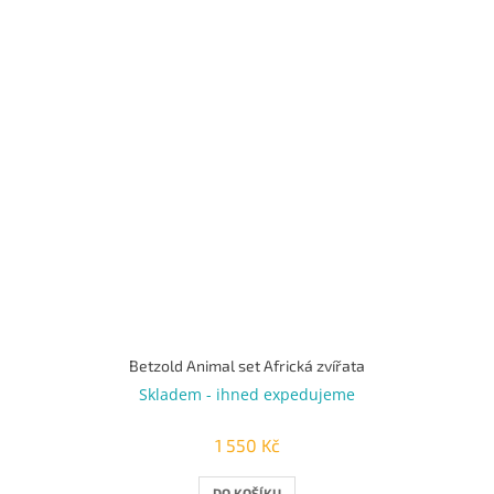
Betzold Animal set Africká zvířata
Skladem - ihned expedujeme
1 550 Kč
DO KOŠÍKU