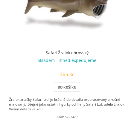
Safari Žralok obrovský
Skladem - ihned expedujeme
385 Kč
DO KOŠÍKU
Žralok značky Safari Ltd. je krásně do detailu propracovaný a ručně
malovaný. Stejně jako ostatní figurky od firmy Safari Ltd. udělá žralok
Vašim dětem velkou...
Kód:
S223429