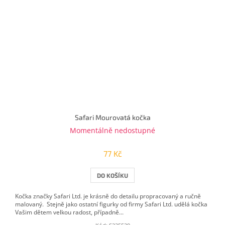
Safari Mourovatá kočka
Momentálně nedostupné
77 Kč
DO KOŠÍKU
Kočka značky Safari Ltd. je krásně do detailu propracovaný a ručně
malovaný. Stejně jako ostatní figurky od firmy Safari Ltd. udělá kočka
Vašim dětem velkou radost, případně...