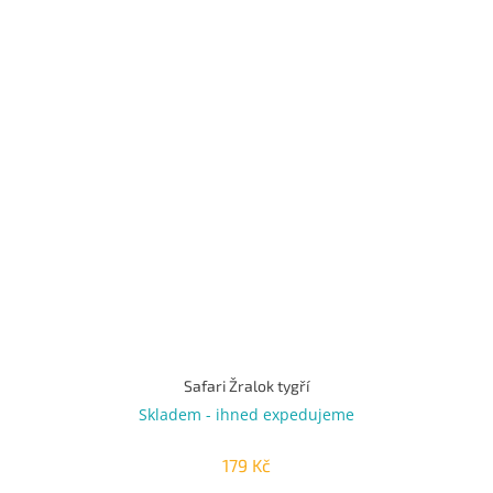
Safari Žralok tygří
Skladem - ihned expedujeme
179 Kč