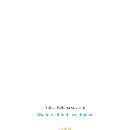
Safari Běluha severní
Skladem - ihned expedujeme
309 Kč