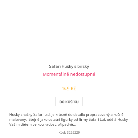
Safari Husky sibiřský
Momentálně nedostupné
149 Kč
DO KOŠÍKU
Husky značky Safari Ltd. je krásně do detailu propracovaný a ručně
malovaný. Stejně jako ostatní figurky od firmy Safari Ltd. udělá Husky
Vašim dětem velkou radost, případně...
Kód:
S255229