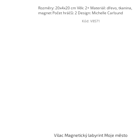
Rozměry: 20x4x20 cm Věk: 2+ Materiál: dřevo, tkanina,
magnet Počet hráčů: 2 Design: Michelle Carlsund
Kód:
V8571
Vilac Magnetický labyrint Moje město