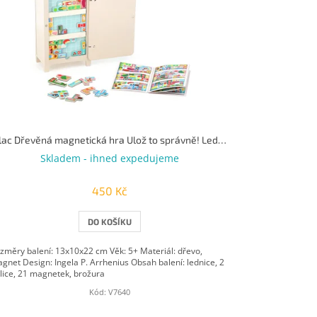
Vilac Dřevěná magnetická hra Ulož to správně! Lednička
Skladem - ihned expedujeme
450 Kč
DO KOŠÍKU
změry balení: 13x10x22 cm Věk: 5+ Materiál: dřevo,
gnet Design: Ingela P. Arrhenius Obsah balení: lednice, 2
lice, 21 magnetek, brožura
Kód:
V7640