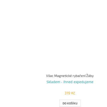
Vilac Magnetické rybaření Žáby
Skladem - ihned expedujeme
319 Kč
DO KOŠÍKU