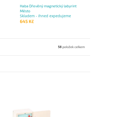
Haba Dřevěný magnetický labyrint
Město
Skladem - ihned expedujeme
645 Kč
58
položek celkem