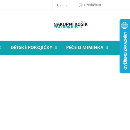
CZK
Přihlášení
NÁKUPNÍ KOŠÍK
Prázdný košík
DĚTSKÉ POKOJÍČKY
PÉČE O MIMINKA
STYL