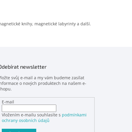
gnetické knihy, magnetické labyrinty a další.
Odebírat newsletter
Vložte svůj e-mail a my vám budeme zasílat
informace o nových produktech na našem e-
shopu.
E-mail
Vložením e-mailu souhlasíte s
podmínkami
ochrany osobních údajů