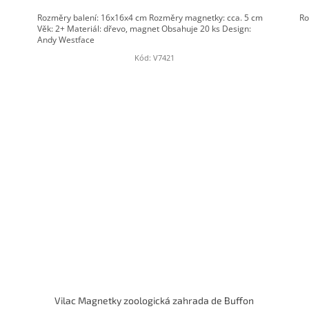
Rozměry balení: 16x16x4 cm Rozměry magnetky: cca. 5 cm
Ro
Věk: 2+ Materiál: dřevo, magnet Obsahuje 20 ks Design:
Andy Westface
Kód:
V7421
Vilac Magnetky zoologická zahrada de Buffon