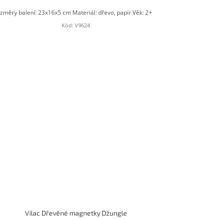
změry balení: 23x16x5 cm Materiál: dřevo, papír Věk: 2+
Kód:
V9624
Vilac Dřevěné magnetky Džungle