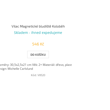
Vilac Magnetické bludiště Koloběh
Skladem - ihned expedujeme
546 Kč
DO KOŠÍKU
změry: 30,5x2,5x21 cm Věk: 2+ Materiál: dřevo, plast
sign: Michelle Carlslund
Kód:
V8520