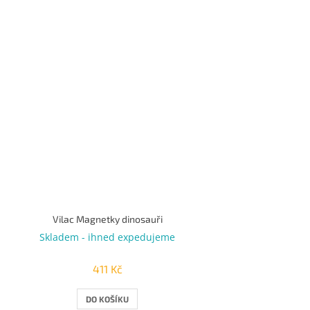
Vilac Magnetky dinosauři
Skladem - ihned expedujeme
411 Kč
DO KOŠÍKU