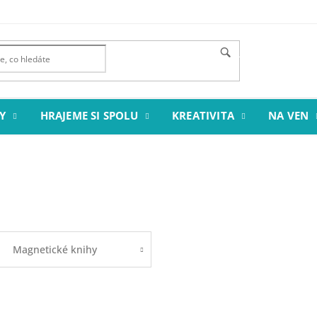
HLEDAT
Y
HRAJEME SI SPOLU
KREATIVITA
NA VEN
Magnetické knihy