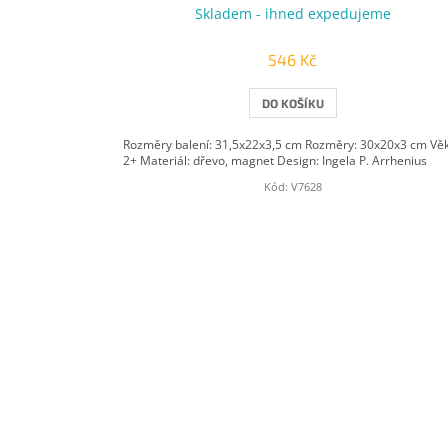
Skladem - ihned expedujeme
546 Kč
DO KOŠÍKU
Rozměry balení: 31,5x22x3,5 cm Rozměry: 30x20x3 cm Věk
2+ Materiál: dřevo, magnet Design: Ingela P. Arrhenius
Kód:
V7628