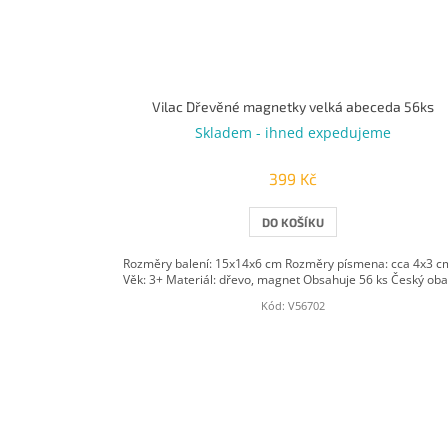
Vilac Dřevěné magnetky velká abeceda 56ks
Skladem - ihned expedujeme
399 Kč
DO KOŠÍKU
Rozměry balení: 15x14x6 cm Rozměry písmena: cca 4x3 c
Věk: 3+ Materiál: dřevo, magnet Obsahuje 56 ks Český oba
Kód:
V56702