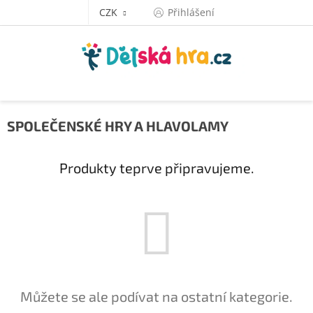
Přejít
CZK
Přihlášení
na
obsah
SPOLEČENSKÉ HRY A HLAVOLAMY
Produkty teprve připravujeme.
Můžete se ale podívat na ostatní kategorie.