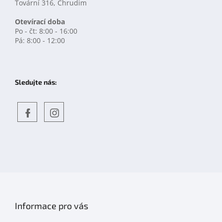
Tovární 316, Chrudim
Otevírací doba
Po - čt: 8:00 - 16:00
Pá: 8:00 - 12:00
Sledujte nás:
Objevte
detskahra.cz
nás
na
facebooku
Informace pro vás