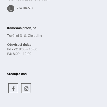
734 104 557
Kamenná prodejna
Tovární 316, Chrudim
Otevírací doba
Po - čt: 8:00 - 16:00
Pá: 8:00 - 12:00
Sledujte nás:
Objevte
detskahra.cz
nás
na