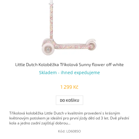
Little Dutch Koloběžka Tříkolová Sunny flower off white
Skladem - ihned expedujeme
1 299 Kč
DO KOŠÍKU
Tříkolová koloběžka Little Dutch v kvalitním provedení s krásným
květinovým potiskem je ideální pro první jízdy dětí od 3 let. Dvě přední
kola a jedno zadní zajišťují dobrou...
Kód:
LD6085O