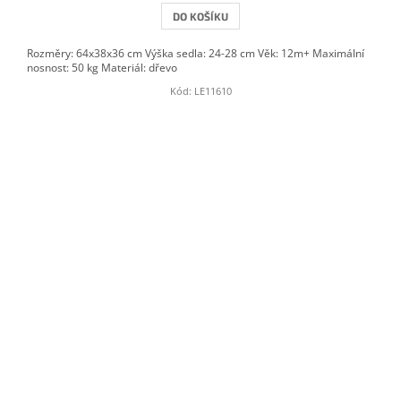
DO KOŠÍKU
Rozměry: 64x38x36 cm Výška sedla: 24-28 cm Věk: 12m+ Maximální
nosnost: 50 kg Materiál: dřevo
Kód:
LE11610