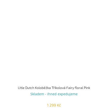
LItle Dutch Koloběžka Tříkolová Fairy floral Pink
Skladem - ihned expedujeme
1 299 Kč