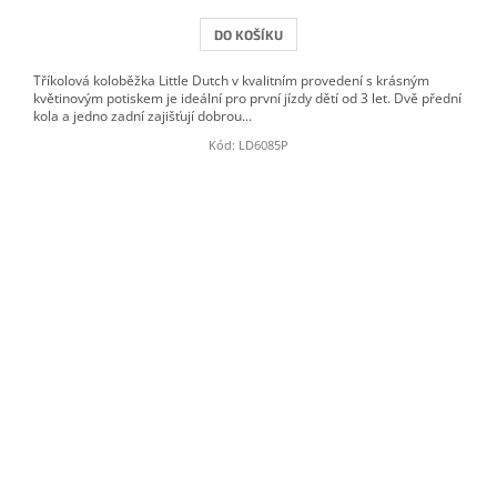
DO KOŠÍKU
Tříkolová koloběžka Little Dutch v kvalitním provedení s krásným
květinovým potiskem je ideální pro první jízdy dětí od 3 let. Dvě přední
kola a jedno zadní zajišťují dobrou...
Kód:
LD6085P