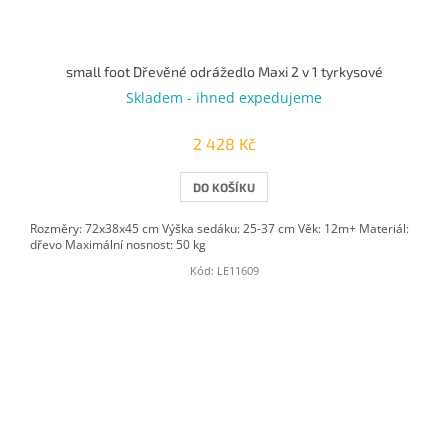
small foot Dřevěné odrážedlo Maxi 2 v 1 tyrkysové
Skladem - ihned expedujeme
2 428 Kč
DO KOŠÍKU
Rozměry: 72x38x45 cm Výška sedáku: 25-37 cm Věk: 12m+ Materiál:
dřevo Maximální nosnost: 50 kg
Kód:
LE11609