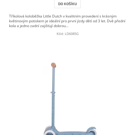
DO KOŠÍKU
Tříkolová koloběžka Little Dutch v kvalitním provedení s krásným
květinovým potiskem je ideální pro první jízdy dětí od 3 let. Dvě přední
kola a jedno zadní zajišťují dobrou...
Kód:
LD6085G