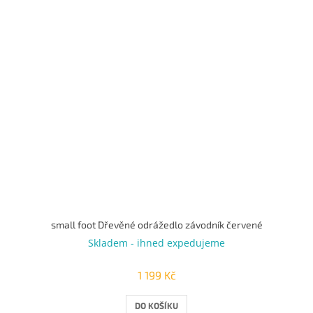
small foot Dřevěné odrážedlo závodník červené
Skladem - ihned expedujeme
1 199 Kč
DO KOŠÍKU