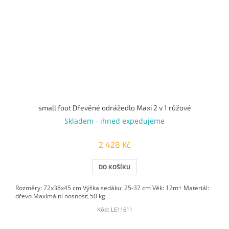
small foot Dřevěné odrážedlo Maxi 2 v 1 růžové
Skladem - ihned expedujeme
2 428 Kč
DO KOŠÍKU
Rozměry: 72x38x45 cm Výška sedáku: 25-37 cm Věk: 12m+ Materiál:
dřevo Maximální nosnost: 50 kg
Kód:
LE11611