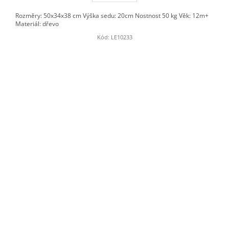
Rozměry: 50x34x38 cm Výška sedu: 20cm Nostnost 50 kg Věk: 12m+
Materiál: dřevo
Kód:
LE10233