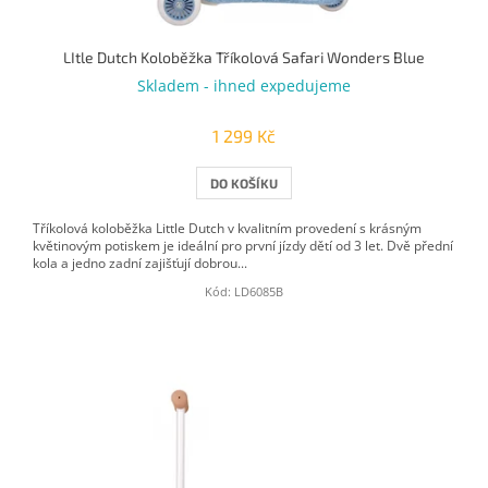
LItle Dutch Koloběžka Tříkolová Safari Wonders Blue
Skladem - ihned expedujeme
1 299 Kč
DO KOŠÍKU
Tříkolová koloběžka Little Dutch v kvalitním provedení s krásným
květinovým potiskem je ideální pro první jízdy dětí od 3 let. Dvě přední
kola a jedno zadní zajišťují dobrou...
Kód:
LD6085B