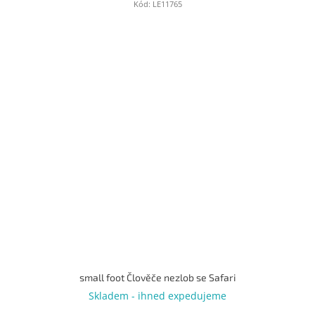
Kód:
LE11765
small foot Člověče nezlob se Safari
Skladem - ihned expedujeme