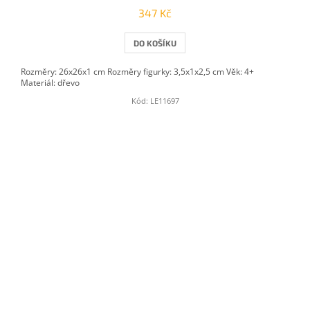
347 Kč
DO KOŠÍKU
Rozměry: 26x26x1 cm Rozměry figurky: 3,5x1x2,5 cm Věk: 4+
Materiál: dřevo
Kód:
LE11697