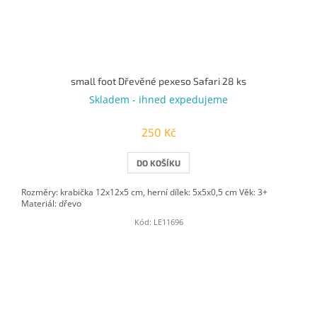
small foot Dřevěné pexeso Safari 28 ks
Skladem - ihned expedujeme
250 Kč
DO KOŠÍKU
Rozměry: krabička 12x12x5 cm, herní dílek: 5x5x0,5 cm Věk: 3+
Materiál: dřevo
Kód:
LE11696