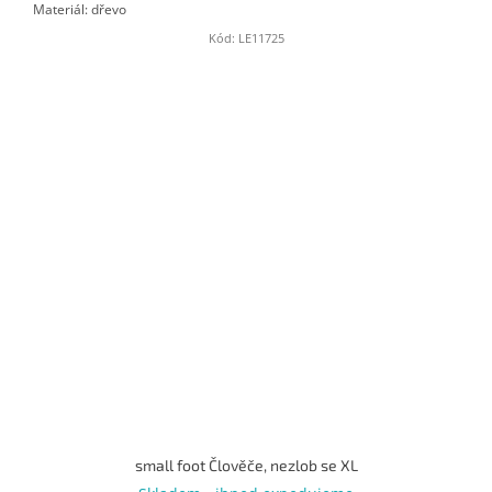
Materiál: dřevo
Kód:
LE11725
small foot Člověče, nezlob se XL