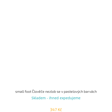
small foot Člověče nezlob se v pastelových barvách
Skladem - ihned expedujeme
347 Kč