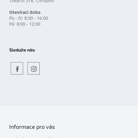
Tovární 316, Chrudim
Otevírací doba
Po - čt: 8:00 - 16:00
Pá: 8:00 - 12:00
Sledujte nás:
Objevte
detskahra.cz
nás
na
facebooku
Informace pro vás