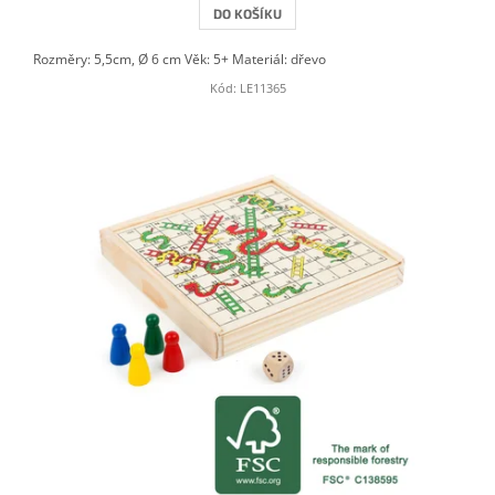
DO KOŠÍKU
Rozměry: 5,5cm, Ø 6 cm Věk: 5+ Materiál: dřevo
Kód:
LE11365