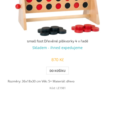
small foot Dřevěné piškvorky 4 v řadě
Skladem - ihned expedujeme
870 Kč
DO KOŠÍKU
Rozměry: 36x18x30 cm Věk: 5+ Materiál: dřevo
Kód:
LE1981