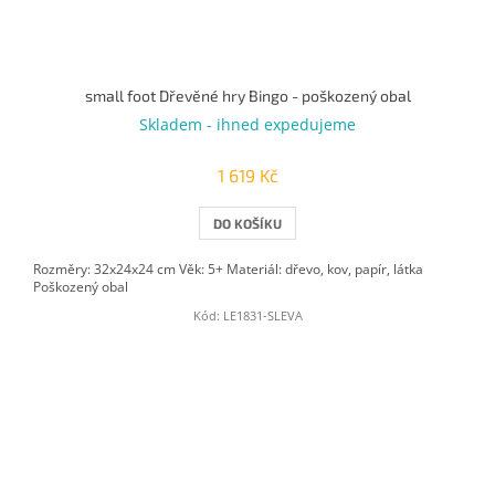
small foot Dřevěné hry Bingo - poškozený obal
Skladem - ihned expedujeme
1 619 Kč
DO KOŠÍKU
Rozměry: 32x24x24 cm Věk: 5+ Materiál: dřevo, kov, papír, látka
Poškozený obal
Kód:
LE1831-SLEVA