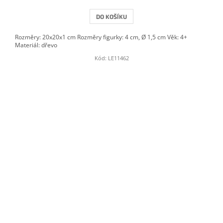
DO KOŠÍKU
Rozměry: 20x20x1 cm Rozměry figurky: 4 cm, Ø 1,5 cm Věk: 4+
Materiál: dřevo
Kód:
LE11462