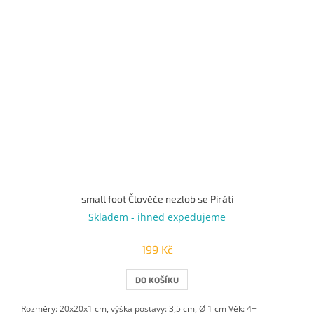
small foot Člověče nezlob se Piráti
Skladem - ihned expedujeme
199 Kč
DO KOŠÍKU
Rozměry: 20x20x1 cm, výška postavy: 3,5 cm, Ø 1 cm Věk: 4+