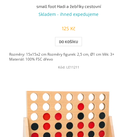
small foot Hadi a žebříky cestovní
Skladem - ihned expedujeme
125 Kč
DO KOŠÍKU
Rozměry: 15x15x2 cm Rozměry figurek: 2,5 cm, Ø1 cm Věk: 3+
Materiál: 100% FSC dřevo
Kód:
LE11211