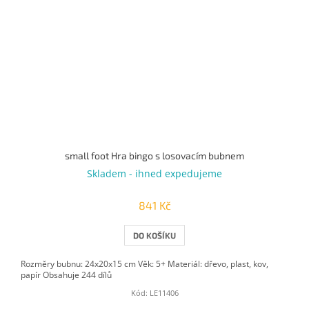
small foot Hra bingo s losovacím bubnem
Skladem - ihned expedujeme
841 Kč
DO KOŠÍKU
Rozměry bubnu: 24x20x15 cm Věk: 5+ Materiál: dřevo, plast, kov,
papír Obsahuje 244 dílů
Kód:
LE11406