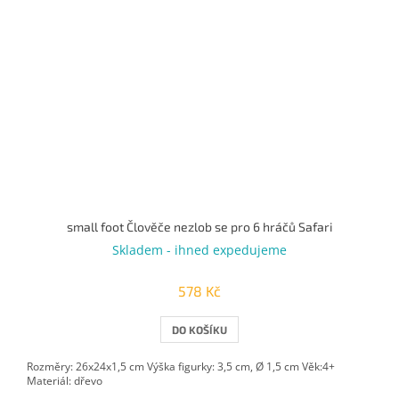
small foot Člověče nezlob se pro 6 hráčů Safari
Skladem - ihned expedujeme
578 Kč
DO KOŠÍKU
Rozměry: 26x24x1,5 cm Výška figurky: 3,5 cm, Ø 1,5 cm Věk:4+
Materiál: dřevo