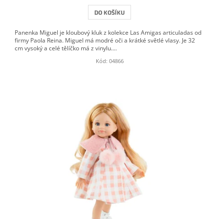
DO KOŠÍKU
Panenka Miguel je kloubový kluk z kolekce Las Amigas articuladas od
firmy Paola Reina. Miguel má modré oči a krátké světlé vlasy. Je 32
cm vysoký a celé tělíčko má z vinylu....
Kód:
04866