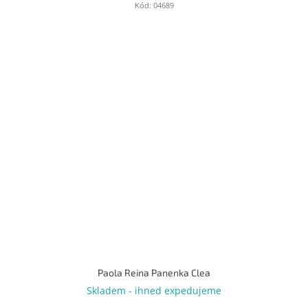
Kód:
04689
Paola Reina Panenka Clea
Skladem - ihned expedujeme