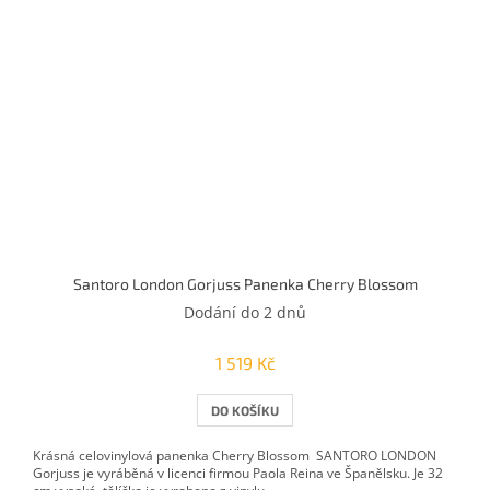
Santoro London Gorjuss Panenka Cherry Blossom
Dodání do 2 dnů
1 519 Kč
DO KOŠÍKU
Krásná celovinylová panenka Cherry Blossom SANTORO LONDON
Gorjuss je vyráběná v licenci firmou Paola Reina ve Španělsku. Je 32