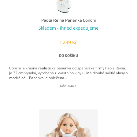
Paola Reina Panenka Conchi
Skladem - ihned expedujeme
1 239 Kč
DO KOŠÍKU
Conchi je krásná realistická panenka od španělské firmy Paola Reina.
Je 32 cm vysoká, vyrobená z kvalitního vinylu. Má dlouhé světlé vlasy a
modré oči. Panenka je oblečena...
Kód:
04490