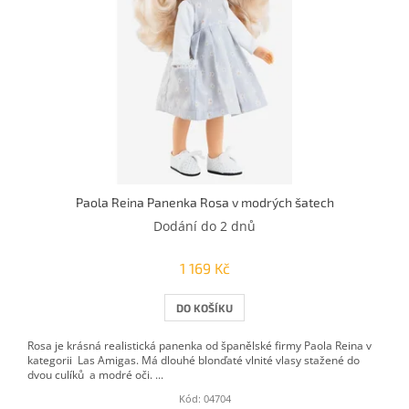
Paola Reina Panenka Rosa v modrých šatech
Dodání do 2 dnů
1 169 Kč
DO KOŠÍKU
Rosa je krásná realistická panenka od španělské firmy Paola Reina v
kategorii Las Amigas. Má dlouhé blonďaté vlnité vlasy stažené do
dvou culíků a modré oči. ...
Kód:
04704