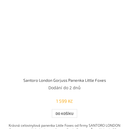
Santoro London Gorjuss Panenka Little Foxes
Dodání do 2 dnů
1 599 Kč
DO KOŠÍKU
Krásná celovinylová panenka Little Foxes od firmy SANTORO LONDON