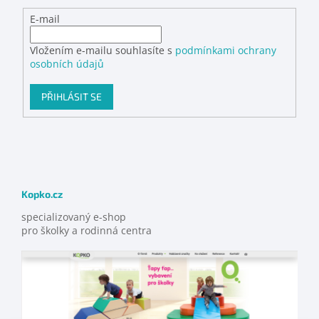
E-mail
Vložením e-mailu souhlasíte s
podmínkami ochrany
osobních údajů
PŘIHLÁSIT SE
Kopko.cz
specializovaný e-shop
pro školky a rodinná centra