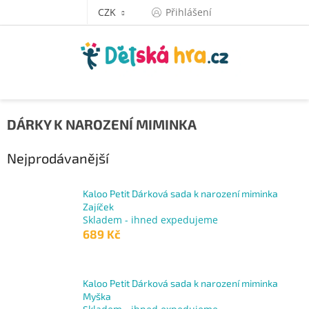
Přejít
CZK
Přihlášení
na
obsah
DÁRKY K NAROZENÍ MIMINKA
Nejprodávanější
Kaloo Petit Dárková sada k narození miminka
Zajíček
Skladem - ihned expedujeme
689 Kč
Kaloo Petit Dárková sada k narození miminka
Myška