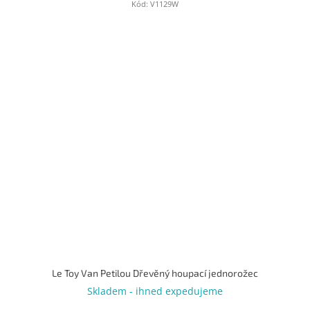
Kód:
V1129W
Le Toy Van Petilou Dřevěný houpací jednorožec
Skladem - ihned expedujeme