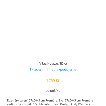
Vilac Houpací liška
Skladem - ihned expedujeme
1 769 Kč
DO KOŠÍKU
Rozměry balení: 77x50x5 cm Rozměry lišky: 77x50x5 cm Rozměry
sedáku: 32 cm Věk: 1,5+ Materiál: dřevo Design: Andy Westface