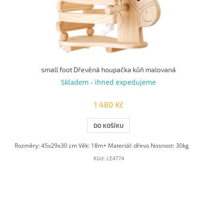
small foot Dřevěná houpačka kůň malovaná
Skladem - ihned expedujeme
1 480 Kč
DO KOŠÍKU
Rozměry: 45x29x30 cm Věk: 18m+ Materiál: dřevo Nosnost: 30kg
Kód:
LE4774