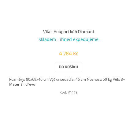
Vilac Houpací kůň Diamant
Skladem - ihned expedujeme
4 784 Kč
DO KOŠÍKU
Rozměry: 80x69x46 cm Výška sedadla: 46 cm Nosnost: 50 kg Věk: 3+
Materiál: dřevo
Kód:
V1119