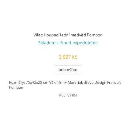
Vilac Houpací lední medvěd Pompon
Skladem - ihned expedujeme
2 927 Kč
DO KOŠÍKU
Rozměry: 75x42x28 cm Věk: 18m+ Materiál: dřevo Design Francois
Pompon
Kód:
V9104