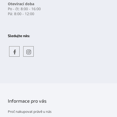
Otevírací doba
Po - čt: 8:00 - 16:00
Pá: 8:00 - 12:00
Sledujte nás:
Objevte
detskahra.cz
nás
na
facebooku
Informace pro vás
Proč nakupovat právě u nás