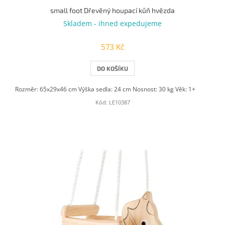
small foot Dřevěný houpací kůň hvězda
Skladem - ihned expedujeme
573 Kč
DO KOŠÍKU
Rozměr: 65x29x46 cm Výška sedla: 24 cm Nosnost: 30 kg Věk: 1+
Kód:
LE10387