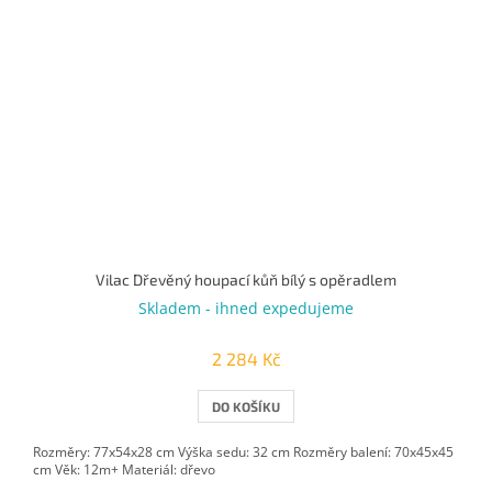
Vilac Dřevěný houpací kůň bílý s opěradlem
Skladem - ihned expedujeme
2 284 Kč
DO KOŠÍKU
Rozměry: 77x54x28 cm Výška sedu: 32 cm Rozměry balení: 70x45x45
cm Věk: 12m+ Materiál: dřevo