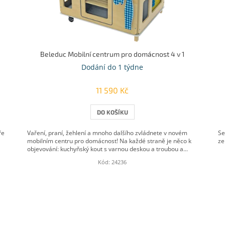
Beleduc Mobilní centrum pro domácnost 4 v 1
Dodání do 1 týdne
11 590 Kč
DO KOŠÍKU
ře
Vaření, praní, žehlení a mnoho dalšího zvládnete v novém
Se
mobilním centru pro domácnost! Na každé straně je něco k
ze
objevování: kuchyňský kout s varnou deskou a troubou a...
Kód:
24236