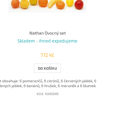
Nathan Ovocný set
Skladem - ihned expedujeme
772 Kč
DO KOŠÍKU
t obsahuje: 6 pomerančů, 6 citrónů, 6 červených jablek, 6
lených jablek, 6 banánů, 6 hrušek, 6 meruněk a 6 blumek
Kód:
N345049