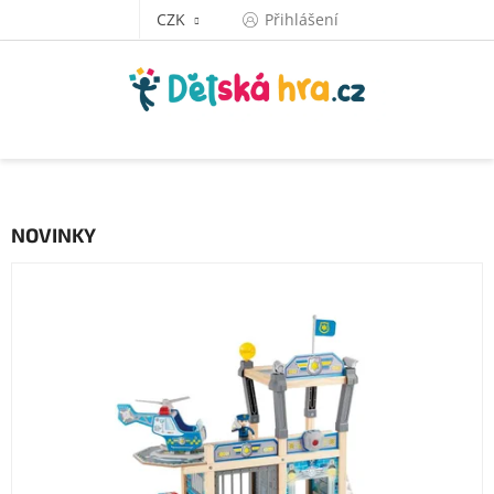
Přejít
CZK
Přihlášení
na
obsah
NOVINKY