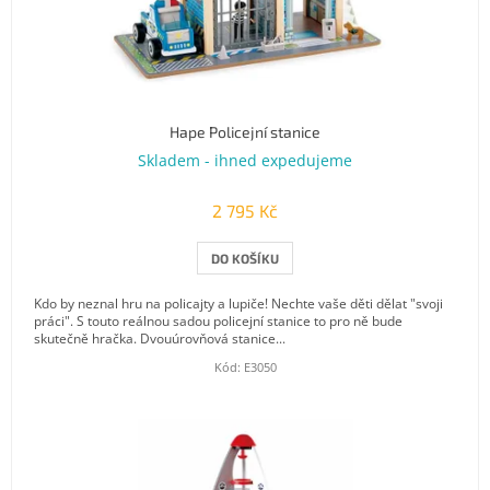
Hape Policejní stanice
Skladem - ihned expedujeme
2 795 Kč
DO KOŠÍKU
Kdo by neznal hru na policajty a lupiče! Nechte vaše děti dělat "svoji
práci". S touto reálnou sadou policejní stanice to pro ně bude
skutečně hračka. Dvouúrovňová stanice...
Kód:
E3050