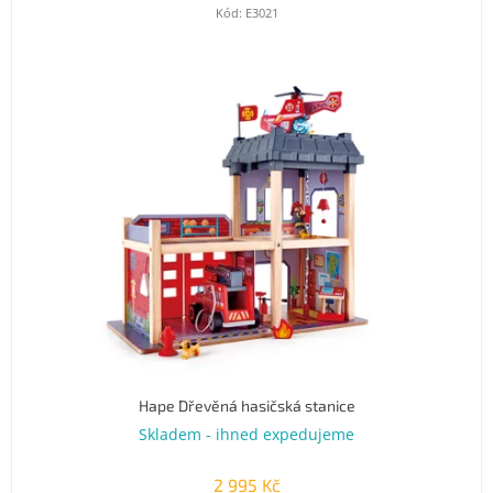
Kód:
E3021
Hape Dřevěná hasičská stanice
Skladem - ihned expedujeme
2 995 Kč