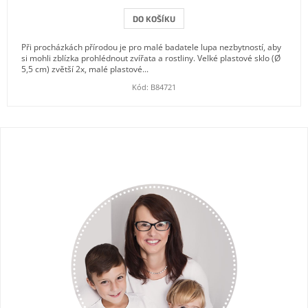
DO KOŠÍKU
Při procházkách přírodou je pro malé badatele lupa nezbytností, aby
si mohli zblízka prohlédnout zvířata a rostliny. Velké plastové sklo (Ø
5,5 cm) zvětší 2x, malé plastové...
Kód:
B84721