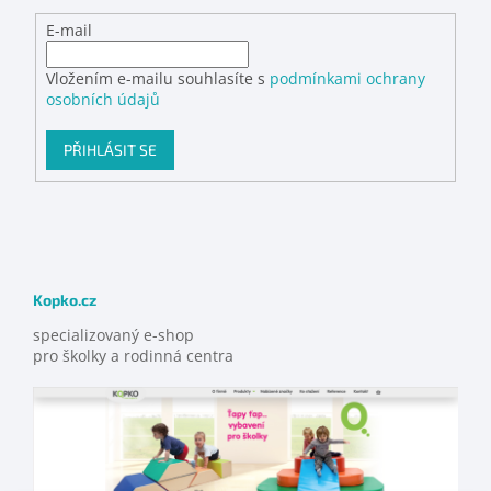
E-mail
Vložením e-mailu souhlasíte s
podmínkami ochrany
osobních údajů
PŘIHLÁSIT SE
Kopko.cz
specializovaný e-shop
pro školky a rodinná centra