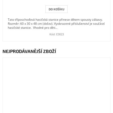
DO KOŠÍKU
Tato tříposchoďová hasičská stanice přinese dětem spousty zábavy.
Rozměr: 60 x 30 x 48 cm (dxšxv). Vyobrazené příslušenství je součástí
hasičské stanice. Vhodné pro děti...
Kód:
E3023
NEJPRODÁVANĚJŠÍ ZBOŽÍ