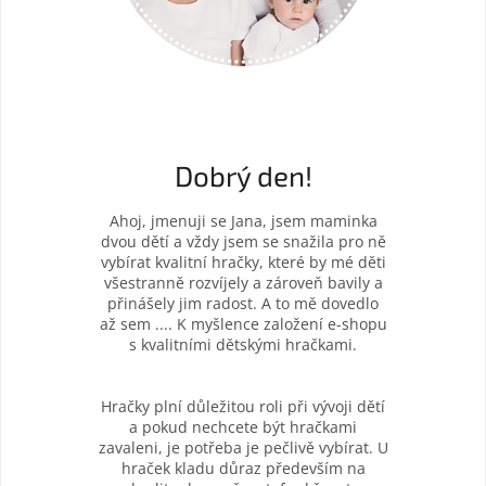
Dobrý den!
Ahoj, jmenuji se Jana, jsem maminka
dvou dětí a vždy jsem se snažila pro ně
vybírat kvalitní hračky, které by mé děti
všestranně rozvíjely a zároveň bavily a
přinášely jim radost. A to mě dovedlo
až sem .... K myšlence založení e-shopu
s kvalitními dětskými hračkami.
Hračky plní důležitou roli při vývoji dětí
a pokud nechcete být hračkami
zavaleni, je potřeba je pečlivě vybírat. U
hraček kladu důraz především na