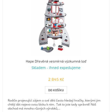
Hape Dřevěná vesmírná výzkumná loď
Skladem - ihned expedujeme
2 845 Kč
DO KOŠÍKU
Rodiče projevující zájem o své děti často hledají hračky, kterými jim
chtějí dát najevo svou lásku k nim. Tak to jste tady správně! Náš
obchod má mnoho různých výrobků,...