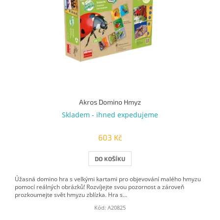
Akros Domino Hmyz
Skladem - ihned expedujeme
603 Kč
DO KOŠÍKU
Úžasná domino hra s velkými kartami pro objevování malého hmyzu
pomocí reálných obrázků! Rozvíjejte svou pozornost a zároveň
prozkoumejte svět hmyzu zblízka. Hra s...
Kód:
A20825