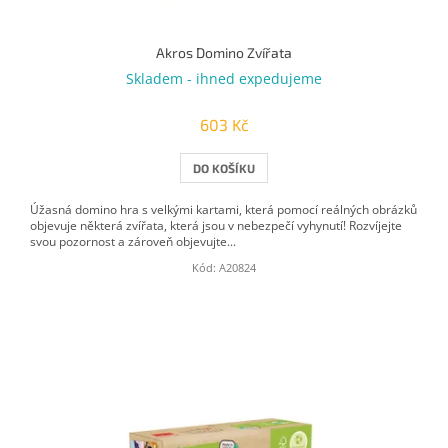
Akros Domino Zvířata
Skladem - ihned expedujeme
603 Kč
DO KOŠÍKU
Úžasná domino hra s velkými kartami, která pomocí reálných obrázků
objevuje některá zvířata, která jsou v nebezpečí vyhynutí! Rozvíjejte
svou pozornost a zároveň objevujte...
Kód:
A20824