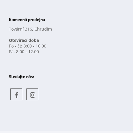
Kamenná prodejna
Tovární 316, Chrudim
Otevírací doba
Po - čt: 8:00 - 16:00
Pá: 8:00 - 12:00
Sledujte nás:
Objevte
detskahra.cz
nás
na
facebooku