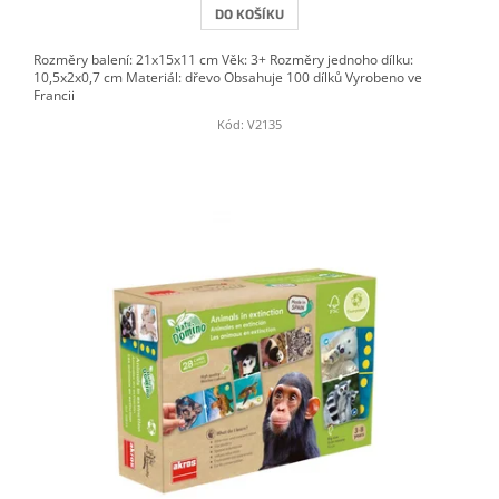
DO KOŠÍKU
Rozměry balení: 21x15x11 cm Věk: 3+ Rozměry jednoho dílku:
10,5x2x0,7 cm Materiál: dřevo Obsahuje 100 dílků Vyrobeno ve
Francii
Kód:
V2135