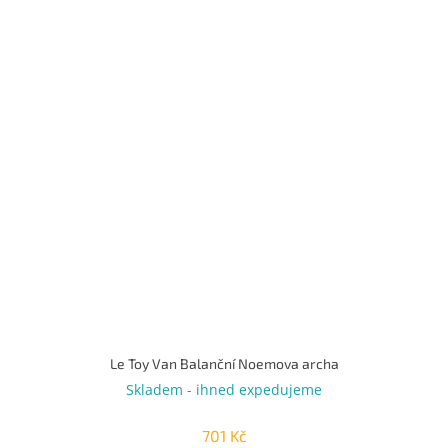
Le Toy Van Balanční Noemova archa
Skladem - ihned expedujeme
701 Kč