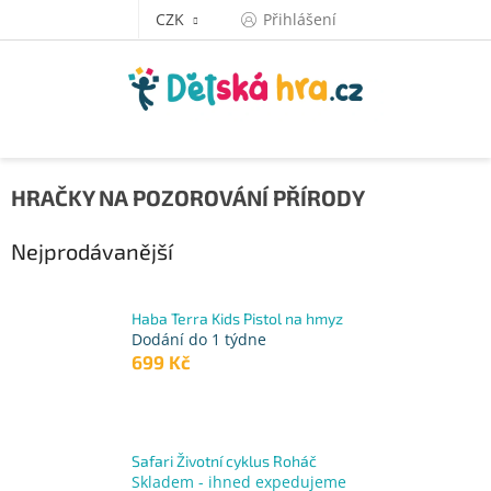
Přejít
CZK
Přihlášení
na
obsah
HRAČKY NA POZOROVÁNÍ PŘÍRODY
Nejprodávanější
Haba Terra Kids Pistol na hmyz
Dodání do 1 týdne
699 Kč
Safari Životní cyklus Roháč
Skladem - ihned expedujeme