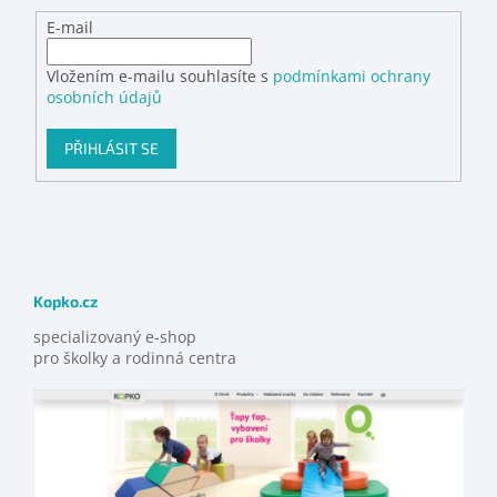
E-mail
Vložením e-mailu souhlasíte s
podmínkami ochrany
osobních údajů
PŘIHLÁSIT SE
Kopko.cz
specializovaný e-shop
pro školky a rodinná centra