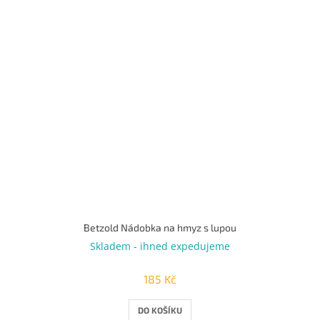
Betzold Nádobka na hmyz s lupou
Skladem - ihned expedujeme
185 Kč
DO KOŠÍKU