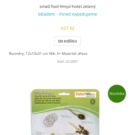
small foot Hmyzí hotel zelený
Skladem - ihned expedujeme
457 Kč
DO KOŠÍKU
Rozměry: 12x10x31 cm Věk: 3+ Materiál: dřevo
Kód:
LE12051
Novinka