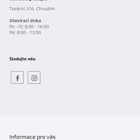
Tovární 316, Chrudim
Otevírací doba
Po - čt: 8:00 - 16:00
Pá: 8:00 - 12:00
Sledujte nás:
Objevte
detskahra.cz
nás
na
facebooku
Informace pro vás