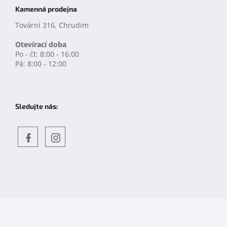
Kamenná prodejna
Tovární 316, Chrudim
Otevírací doba
Po - čt: 8:00 - 16:00
Pá: 8:00 - 12:00
Sledujte nás:
Objevte
detskahra.cz
nás
na
facebooku