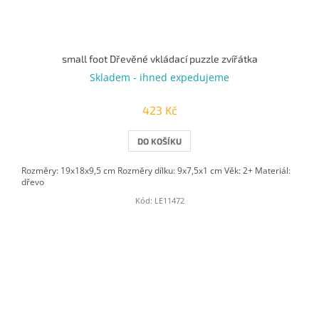
small foot Dřevěné vkládací puzzle zvířátka
Skladem - ihned expedujeme
423 Kč
DO KOŠÍKU
Rozměry: 19x18x9,5 cm Rozměry dílku: 9x7,5x1 cm Věk: 2+ Materiál:
dřevo
Kód:
LE11472