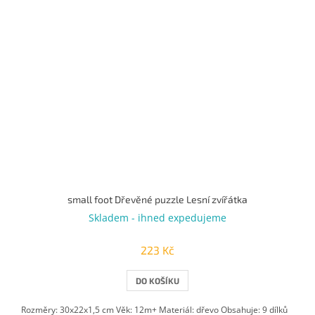
small foot Dřevěné puzzle Lesní zvířátka
Skladem - ihned expedujeme
223 Kč
DO KOŠÍKU
Rozměry: 30x22x1,5 cm Věk: 12m+ Materiál: dřevo Obsahuje: 9 dílků