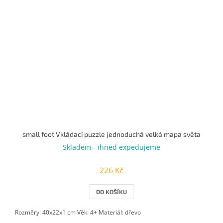
small foot Vkládací puzzle jednoduchá velká mapa světa
Skladem - ihned expedujeme
226 Kč
DO KOŠÍKU
Rozměry: 40x22x1 cm Věk: 4+ Materiál: dřevo