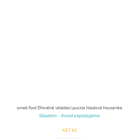
small foot Dřevěné vkládací puzzle hladová housenka
Skladem - ihned expedujeme
457 Kč