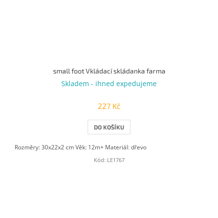
small foot Vkládací skládanka farma
Skladem - ihned expedujeme
227 Kč
DO KOŠÍKU
Rozměry: 30x22x2 cm Věk: 12m+ Materiál: dřevo
Kód:
LE1767