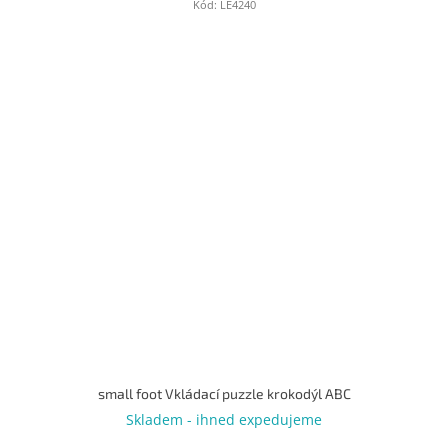
Kód:
LE4240
small foot Vkládací puzzle krokodýl ABC
Skladem - ihned expedujeme