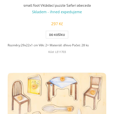
small foot Vkládací puzzle Safari abeceda
Skladem - ihned expedujeme
297 Kč
DO KOŠÍKU
Rozměry:29x22x1 cm Věk: 2+ Materiál: dřevo Počet: 28 ks
Kód:
LE11703