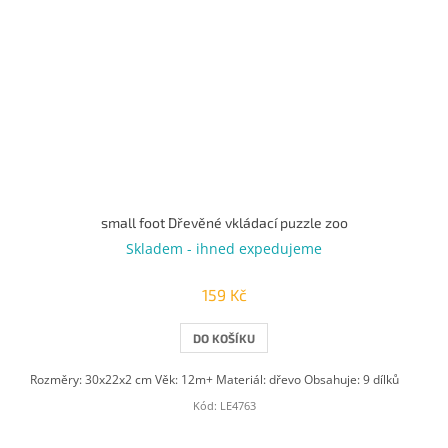
small foot Dřevěné vkládací puzzle zoo
Skladem - ihned expedujeme
159 Kč
DO KOŠÍKU
Rozměry: 30x22x2 cm Věk: 12m+ Materiál: dřevo Obsahuje: 9 dílků
Kód:
LE4763