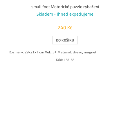
small foot Motorické puzzle rybaření
Skladem - ihned expedujeme
240 Kč
DO KOŠÍKU
Rozměry: 29x21x1 cm Věk: 3+ Materiál: dřevo, magnet
Kód:
LE8185