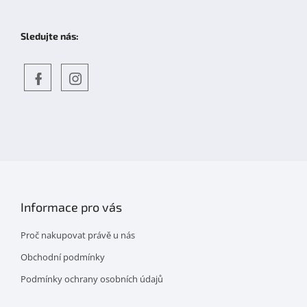
Sledujte nás:
Objevte
detskahra.cz
nás
na
facebooku
Informace pro vás
Proč nakupovat právě u nás
Obchodní podmínky
Podmínky ochrany osobních údajů