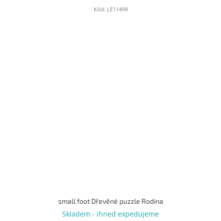
Kód:
LE11499
small foot Dřevěné puzzle Rodina
Skladem - ihned expedujeme