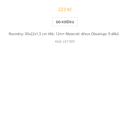
223 Kč
DO KOŠÍKU
Rozměry: 30x22x1,5 cm Věk: 12m+ Materiál: dřevo Obsahuje: 9 dílků
Kód:
LE11501