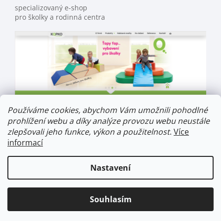
specializovaný e-shop
pro školky a rodinná centra
Používáme cookies, abychom Vám umožnili pohodlné
prohlížení webu a díky analýze provozu webu neustále
zlepšovali jeho funkce, výkon a použitelnost
.
Více
informací
Nastavení
Souhlasím
Ke každé objednávce obdržíte malý dárek.