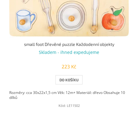
small foot Dřevěné puzzle Každodenní objekty
Skladem - ihned expedujeme
223 Kč
DO KOŠÍKU
Rozměry: cca 30x22x1,5 cm Věk: 12m+ Materiál: dřevo Obsahuje 10
dílků
Kód:
LE11502