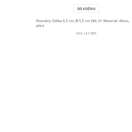
DO KOŠÍKU
Rozměry: Délka 6,5 cm, Ø 5,5 cm Věk: 0+ Materiál: dřevo,
plast
Kód:
LE11885