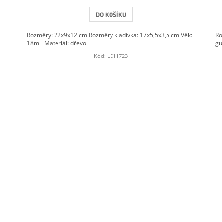
DO KOŠÍKU
Rozměry: 22x9x12 cm Rozměry kladívka: 17x5,5x3,5 cm Věk:
Ro
18m+ Materiál: dřevo
g
Kód:
LE11723