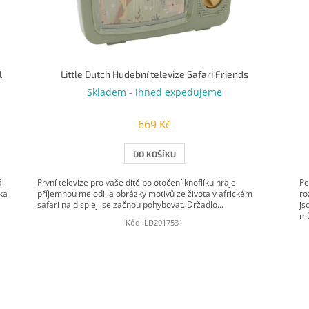
l
Little Dutch Hudební televize Safari Friends
Skladem - ihned expedujeme
669 Kč
DO KOŠÍKU
á
První televize pro vaše dítě po otočení knoflíku hraje
Pe
ka
příjemnou melodii a obrázky motivů ze života v africkém
ro
safari na displeji se začnou pohybovat. Držadlo...
js
mů
Kód:
LD2017531