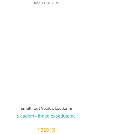
Kód:
LD2012515
small foot Vozík s kostkami
Skladem - ihned expedujeme
1 328 Kč