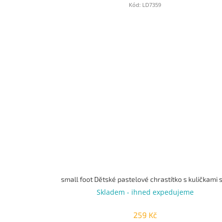
Kód:
LD7359
Skladem - ihned expedujeme
259 Kč