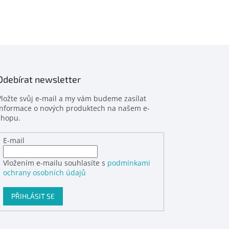
Odebírat newsletter
Vložte svůj e-mail a my vám budeme zasílat
informace o nových produktech na našem e-
shopu.
E-mail
Vložením e-mailu souhlasíte s
podmínkami
ochrany osobních údajů
PŘIHLÁSIT SE