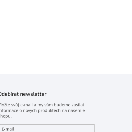
Odebírat newsletter
Vložte svůj e-mail a my vám budeme zasílat
informace o nových produktech na našem e-
shopu.
E-mail