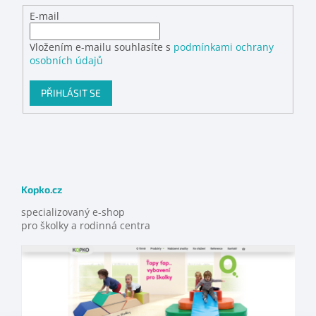
E-mail
Vložením e-mailu souhlasíte s
podmínkami ochrany
osobních údajů
PŘIHLÁSIT SE
Kopko.cz
specializovaný e-shop
pro školky a rodinná centra