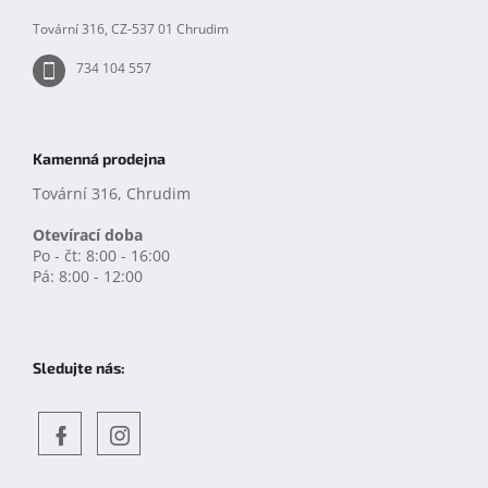
Tovární 316, CZ-537 01 Chrudim
734 104 557
Kamenná prodejna
Tovární 316, Chrudim
Otevírací doba
Po - čt: 8:00 - 16:00
Pá: 8:00 - 12:00
Sledujte nás:
Objevte
detskahra.cz
nás