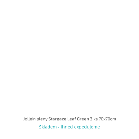
Jollein pleny Stargaze Leaf Green 3 ks 70x70cm
Skladem - ihned expedujeme