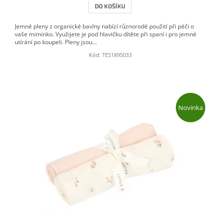
DO KOŠÍKU
Jemné pleny z organické bavlny nabízí různorodé použití při péči o
vaše miminko. Využijete je pod hlavičku dítěte při spaní i pro jemné
utírání po koupeli. Pleny jsou...
Kód:
TE51895033
Novinka