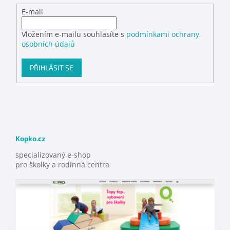
E-mail
Vložením e-mailu souhlasíte s
podmínkami ochrany
osobních údajů
PŘIHLÁSIT SE
Kopko.cz
specializovaný e-shop
pro školky a rodinná centra