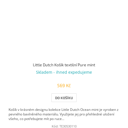
Little Dutch Košík textilní Pure mint
Skladem - ihned expedujeme
569 Kč
DO KOŠÍKU
Košík v krásném designu kolekce Little Dutch Ocean mint je vyroben z
pevného bavlněného materiálu. Využijete jej pro přehledné uložení
všeho, co potřebujete mít po ruce...
Kód:
TE30530110