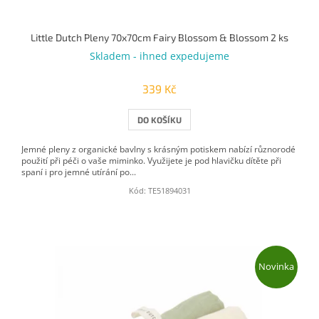
Little Dutch Pleny 70x70cm Fairy Blossom & Blossom 2 ks
Skladem - ihned expedujeme
339 Kč
DO KOŠÍKU
Jemné pleny z organické bavlny s krásným potiskem nabízí různorodé
použití při péči o vaše miminko. Využijete je pod hlavičku dítěte při
spaní i pro jemné utírání po...
Kód:
TE51894031
Novinka