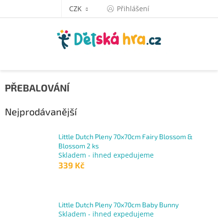
Přejít
CZK
Přihlášení
na
obsah
PŘEBALOVÁNÍ
Nejprodávanější
Little Dutch Pleny 70x70cm Fairy Blossom &
Blossom 2 ks
Skladem - ihned expedujeme
339 Kč
Little Dutch Pleny 70x70cm Baby Bunny
Skladem - ihned expedujeme