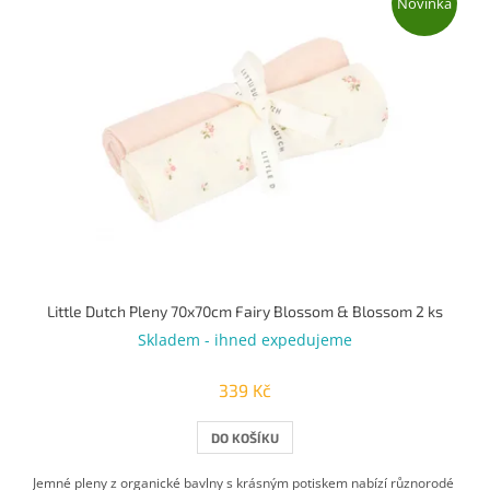
Novinka
Little Dutch Pleny 70x70cm Fairy Blossom & Blossom 2 ks
Skladem - ihned expedujeme
339 Kč
DO KOŠÍKU
Jemné pleny z organické bavlny s krásným potiskem nabízí různorodé