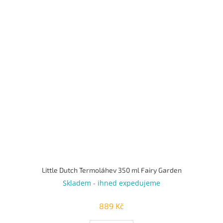
Little Dutch Termoláhev 350 ml Fairy Garden
Skladem - ihned expedujeme
889 Kč