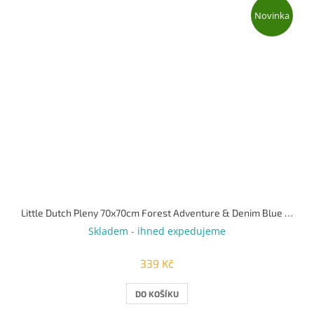
Novinka
Little Dutch Pleny 70x70cm Forest Adventure & Denim Blue 2 ks
Skladem - ihned expedujeme
339 Kč
DO KOŠÍKU