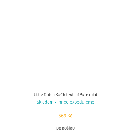
Little Dutch Košík textilní Pure mint
Skladem - ihned expedujeme
569 Kč
DO KOŠÍKU