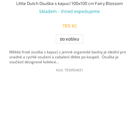
Little Dutch Osuška s kapucí 100x100 cm Fairy Blossom
Skladem - ihned expedujeme
789 Kč
DO KOŠÍKU
Měkká froté osuška s kapucí z jemné organické bavlny je ideální pro
snadné a rychlé osušení a zabalení dítěte po koupeli. Osuška je
součástí designové kolekce...
Kód:
TE50954031