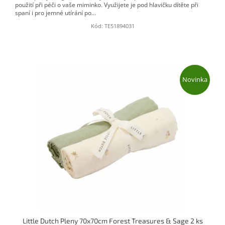
použití při péči o vaše miminko. Využijete je pod hlavičku dítěte při
spaní i pro jemné utírání po...
Kód:
TE51894031
Novinka
Little Dutch Pleny 70x70cm Forest Treasures & Sage 2 ks