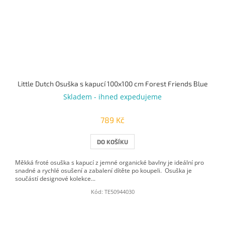
Little Dutch Osuška s kapucí 100x100 cm Forest Friends Blue
Skladem - ihned expedujeme
789 Kč
DO KOŠÍKU
Měkká froté osuška s kapucí z jemné organické bavlny je ideální pro
snadné a rychlé osušení a zabalení dítěte po koupeli. Osuška je
součástí designové kolekce...
Kód:
TE50944030