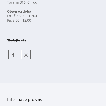
Tovární 316, Chrudim
Otevírací doba
Po - čt: 8:00 - 16:00
Pá: 8:00 - 12:00
Sledujte nás:
Objevte
detskahra.cz
nás
na
facebooku
Informace pro vás