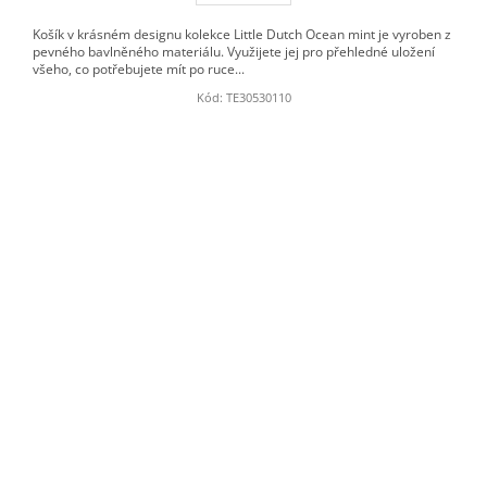
Košík v krásném designu kolekce Little Dutch Ocean mint je vyroben z
pevného bavlněného materiálu. Využijete jej pro přehledné uložení
všeho, co potřebujete mít po ruce...
Kód:
TE30530110