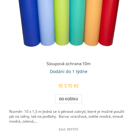
Sloupová ochrana 10m
Dodání do 1 týdne
10 570 Kč
DO KOŠÍKU
Rozměr: 10 x 1,3 m Jedná se o pěnové zakrytí, které je možné použít
jak na stěny, tak na podlahy. Barva: oranžová, světle modrá, tmavě
modrá, zelená,...
Kód:
REF975