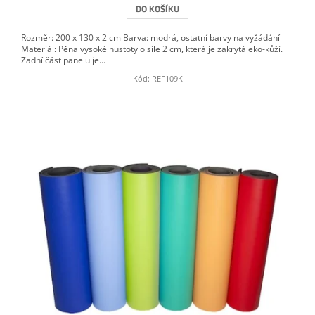
DO KOŠÍKU
Rozměr: 200 x 130 x 2 cm Barva: modrá, ostatní barvy na vyžádání
Materiál: Pěna vysoké hustoty o síle 2 cm, která je zakrytá eko-kůží.
Zadní část panelu je...
Kód:
REF109K