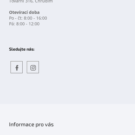
Tovární 316, Chrudim
Otevírací doba
Po - čt: 8:00 - 16:00
Pá: 8:00 - 12:00
Sledujte nás:
Objevte
detskahra.cz
nás
na
facebooku
Informace pro vás