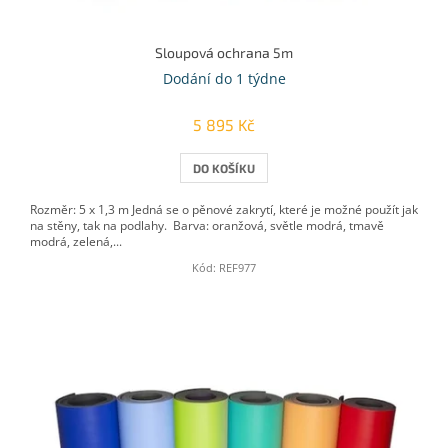
Sloupová ochrana 5m
Dodání do 1 týdne
5 895 Kč
DO KOŠÍKU
Rozměr: 5 x 1,3 m Jedná se o pěnové zakrytí, které je možné použít jak
na stěny, tak na podlahy. Barva: oranžová, světle modrá, tmavě
modrá, zelená,...
Kód:
REF977