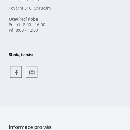
Tovární 316, Chrudim
Otevírací doba
Po - čt: 8:00 - 16:00
Pá: 8:00 - 12:00
Sledujte nás:
Objevte
detskahra.cz
nás
na
facebooku
Informace pro vás