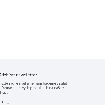
Odebírat newsletter
Vložte svůj e-mail a my vám budeme zasílat
informace o nových produktech na našem e-
shopu.
E-mail