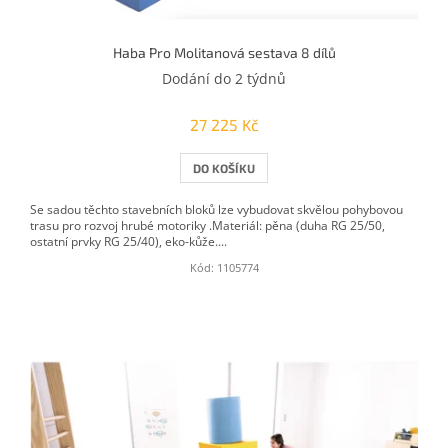
Haba Pro Molitanová sestava 8 dílů
Dodání do 2 týdnů
27 225 Kč
DO KOŠÍKU
Se sadou těchto stavebních bloků lze vybudovat skvělou pohybovou
trasu pro rozvoj hrubé motoriky .Materiál: pěna (duha RG 25/50,
ostatní prvky RG 25/40), eko-kůže....
Kód:
1105774