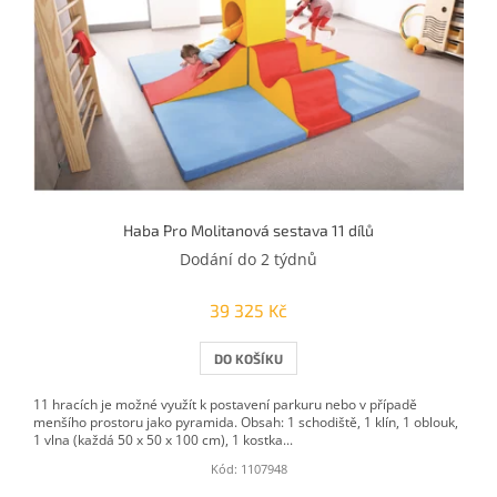
Haba Pro Molitanová sestava 11 dílů
Dodání do 2 týdnů
39 325 Kč
DO KOŠÍKU
11 hracích je možné využít k postavení parkuru nebo v případě
menšího prostoru jako pyramida. Obsah: 1 schodiště, 1 klín, 1 oblouk,
1 vlna (každá 50 x 50 x 100 cm), 1 kostka...
Kód:
1107948