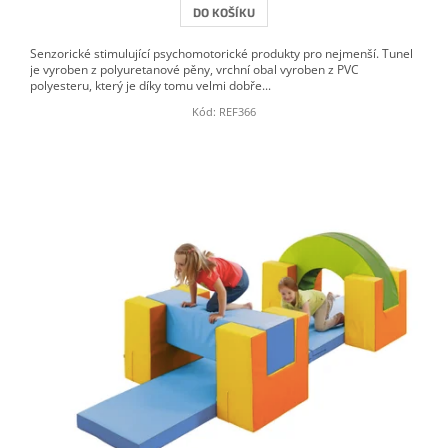
DO KOŠÍKU
Senzorické stimulující psychomotorické produkty pro nejmenší. Tunel
je vyroben z polyuretanové pěny, vrchní obal vyroben z PVC
polyesteru, který je díky tomu velmi dobře...
Kód:
REF366