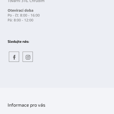
Tovární 316, Chrudim
Otevírací doba
Po - čt: 8:00 - 16:00
Pá: 8:00 - 12:00
Sledujte nás:
Objevte
detskahra.cz
nás
na
facebooku
Informace pro vás