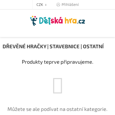
Přejít
CZK
Přihlášení
na
obsah
DŘEVĚNÉ HRAČKY | STAVEBNICE | OSTATNÍ
Produkty teprve připravujeme.
Můžete se ale podívat na ostatní kategorie.