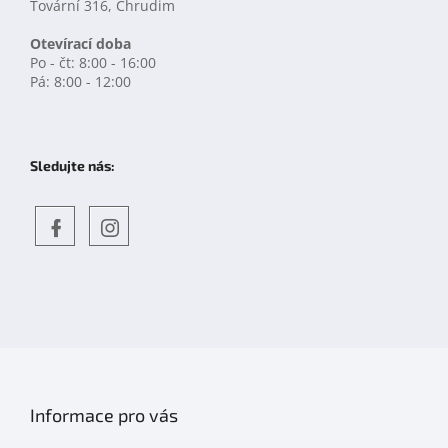
Tovární 316, Chrudim
Otevírací doba
Po - čt: 8:00 - 16:00
Pá: 8:00 - 12:00
Sledujte nás:
Objevte
detskahra.cz
nás
na
facebooku
Informace pro vás