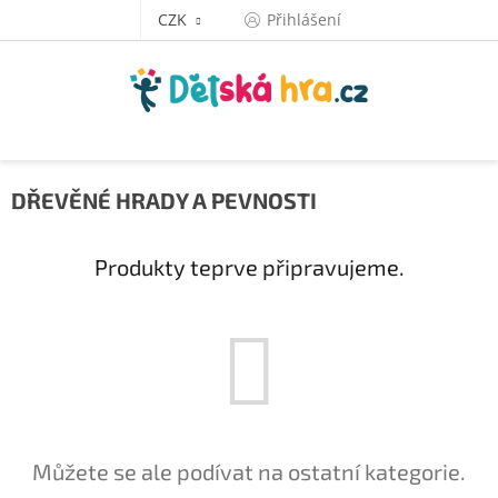
Přejít
CZK
Přihlášení
na
obsah
DŘEVĚNÉ HRADY A PEVNOSTI
Produkty teprve připravujeme.
Můžete se ale podívat na ostatní kategorie.