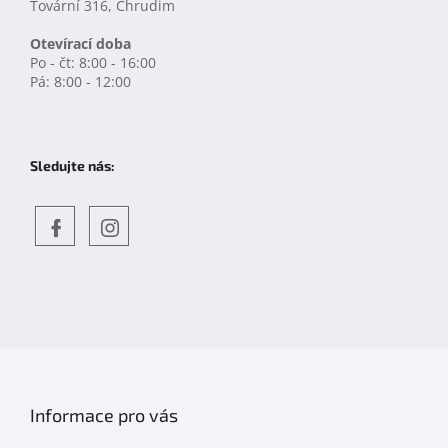
Tovární 316, Chrudim
Otevírací doba
Po - čt: 8:00 - 16:00
Pá: 8:00 - 12:00
Sledujte nás:
Objevte
detskahra.cz
nás
na
facebooku
Informace pro vás